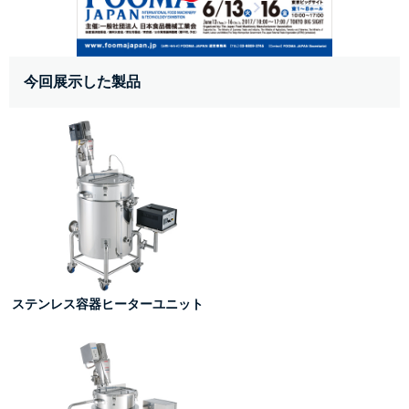
今回展示した製品
 ステンレス容器ヒーターユニット