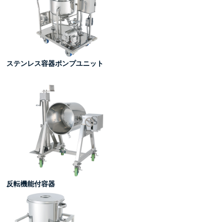
 ステンレス容器ポンプユニット
 反転機能付容器