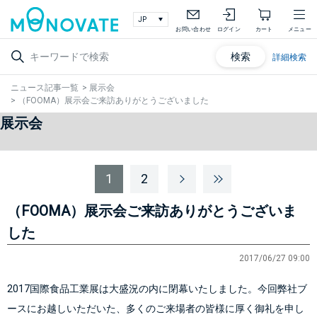
お問い合わせ
ログイン
カート
メニュー
検索
詳細検索
ニュース記事一覧
>
展示会
>
（FOOMA）展示会ご来訪ありがとうございました
展示会
1
2
（FOOMA）展示会ご来訪ありがとうございま
した
2017/06/27 09:00
2017国際食品工業展は大盛況の内に閉幕いたしました。今回弊社ブ
ースにお越しいただいた、多くのご来場者の皆様に厚く御礼を申し