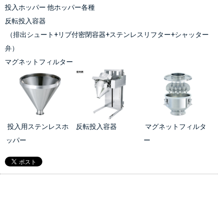
投入ホッパー
 他ホッパー各種
反転投入容器
（
排出シュート
+
リブ付密閉容器
+
ステンレスリフター
+
シャッター
弁
）
マグネットフィルター
投入用ステンレスホ
反転投入容器
マグネットフィルタ
ッパー
ー