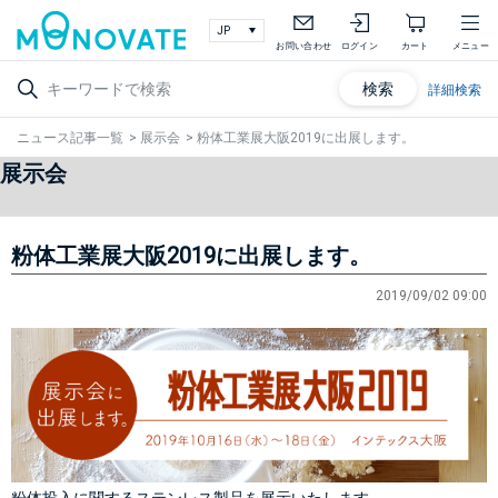
お問い合わせ
ログイン
カート
メニュー
検索
詳細検索
ニュース記事一覧
>
展示会
>
粉体工業展大阪2019に出展します。
展示会
粉体工業展大阪2019に出展します。
2019/09/02 09:00
粉体投入に関するステンレス製品を展示いたします。