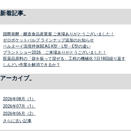
新着記事
国際発酵・醸造食品産業展 ご来場ありがとうございました！
ゼロポケットバルブ ラインナップ追加のお知らせ
ベルヌーイ流撹拌体BEAG K型・L型・E型の違い
プラントショー2026 ご来場ありがとうございました！
医薬品原料の「袋を振って混ぜる」工程の機械化 1日18回繰り返す
しんどい作業を解消できるか？
アーカイブ
2026年08月（1）
2026年07月（1）
2026年06月（2）
さらに古い記事