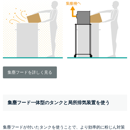
集塵フードを詳しく見る
集塵フード一体型のタンクと局所排気装置を使う
集塵フードが付いたタンクを使うことで、より効率的に粉じん対策