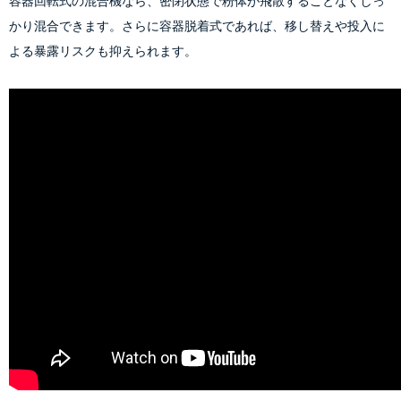
容器回転式の混合機なら、密閉状態で粉体が飛散することなくしっ
かり混合できます。さらに容器脱着式であれば、移し替えや投入に
よる暴露リスクも抑えられます。