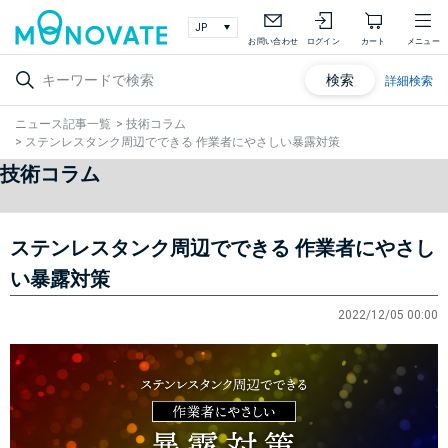
お問い合わせ
ログイン
カート
メニュー
検索
詳細検索
ニュース記事一覧
>
技術コラム
>
ステンレスタンク周辺でできる 作業者にやさしい暴露対策
技術コラム
ステンレスタンク周辺でできる 作業者にやさし
い暴露対策
2022/12/05 00:00