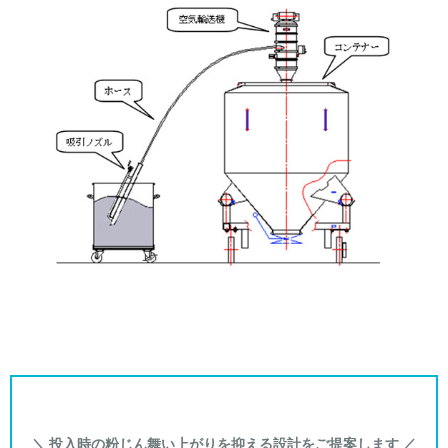
＼ 投入時の粉じん舞い上がりを抑える設計をご提案します ／