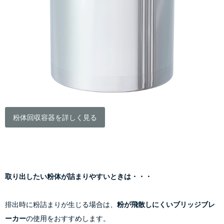
粉体回収容器を詳しく見る
取り出したい粉体が詰まりやすいときは・・・
排出時に粉詰まりが生じる場合は、
粉が飛散しにくいブリッジブレ
ーカー
の使用をおすすめします。