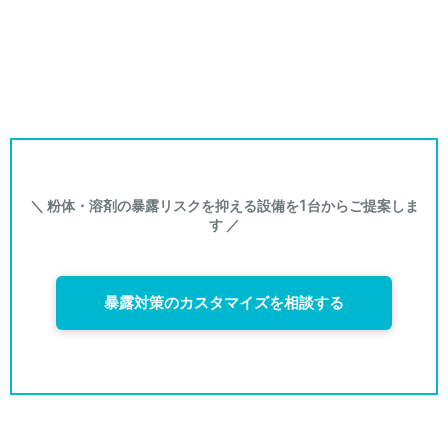
＼ 粉体・溶剤の暴露リスクを抑える設備を1台からご提案しま
す ／
暴露対策のカスタマイズを相談する