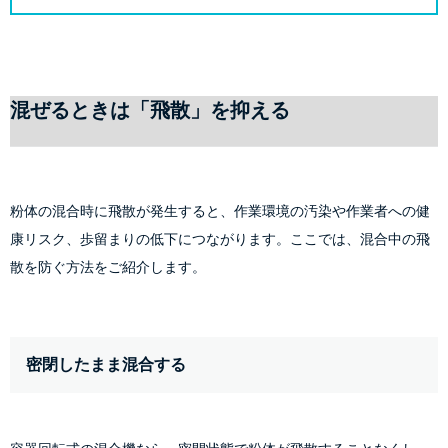
混ぜるときは「飛散」を抑える
粉体の混合時に飛散が発生すると、作業環境の汚染や作業者への健
康リスク、歩留まりの低下につながります。ここでは、混合中の飛
散を防ぐ方法をご紹介します。
密閉したまま混合する