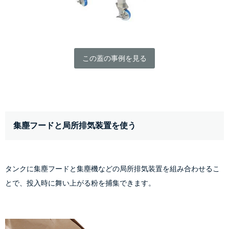
この蓋の事例を見る
集塵フードと局所排気装置を使う
タンクに集塵フードと集塵機などの局所排気装置を組み合わせるこ
とで、投入時に舞い上がる粉を捕集できます。