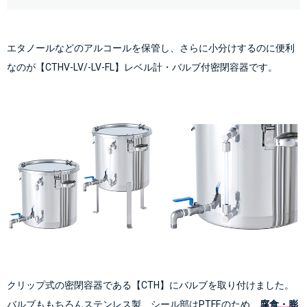
エタノールなどのアルコールを保管し、さらに小分けするのに便利
なのが
【CTHV-LV/-LV-FL】レベル計・バルブ付密閉容器
です。
クリップ式の密閉容器である
【CTH】
にバルブを取り付けました。
バルブももちろんステンレス製、シール部はPTFEのため、
腐食・膨