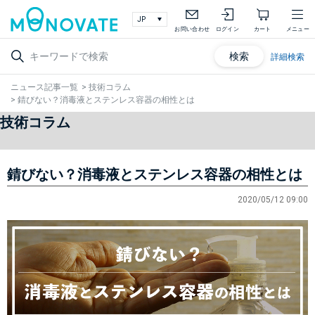
お問い合わせ
ログイン
カート
メニュー
検索
詳細検索
ニュース記事一覧
>
技術コラム
>
錆びない？消毒液とステンレス容器の相性とは
技術コラム
錆びない？消毒液とステンレス容器の相性とは
2020/05/12 09:00