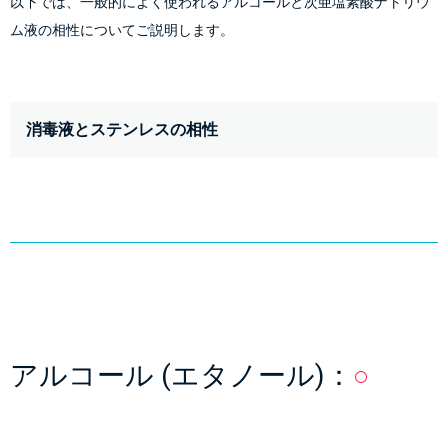
以下では、一般的によく使われるアルコールと次亜塩素酸ナトリウ
ム液の相性についてご説明します。
消毒液とステンレスの相性
アルコール (エタノール)：
○