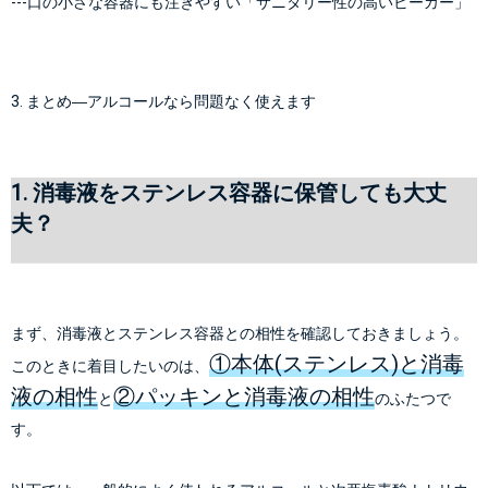
---
口の小さな容器にも注ぎやすい「サニタリー性の高いビーカー」
3. まとめ―アルコールなら問題なく使えます
1. 消毒液をステンレス容器に保管しても大丈
夫？
まず、消毒液とステンレス容器との相性を確認しておきましょう。
①本体(ステンレス)と消毒
このときに着目したいのは、
液の相性
②パッキンと消毒液の相性
と
のふたつで