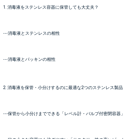
1. 消毒液をステンレス容器に保管しても大丈夫？
---
消毒液とステンレスの相性
---
消毒液とパッキンの相性
2. 消毒液を保管・小分けするのに最適な2つのステンレス製品
---
保管から小分けまでできる「レベル計・バルブ付密閉容器」