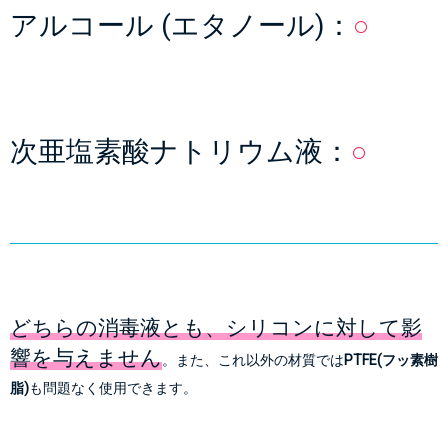
アルコール (エタノール)：
○
次亜塩素酸ナトリウム液：
○
どちらの消毒液とも、シリコンに対して影
響を与えません
。また、これ以外の材質では
PTFE(フッ素樹
脂)
も問題なく使用できます。