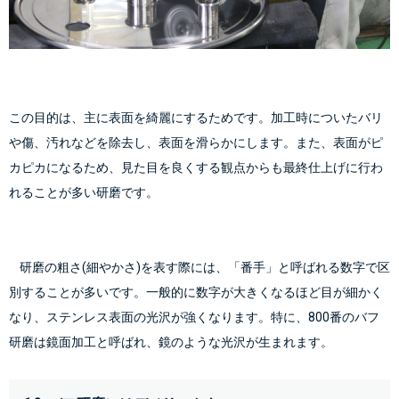
この目的は、主に表面を綺麗にするためです。加工時についたバリ
や傷、汚れなどを除去し、表面を滑らかにします。また、表面がピ
カピカになるため、見た目を良くする観点からも最終仕上げに行わ
れることが多い研磨です。
    研磨の粗さ(細やかさ)を表す際には、「番手」と呼ばれる数字で区
別することが多いです。一般的に数字が大きくなるほど目が細かく
なり、ステンレス表面の光沢が強くなります。特に、800番のバフ