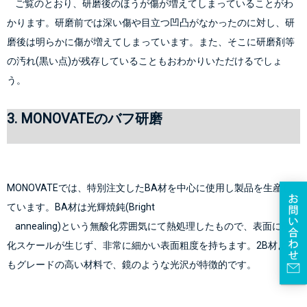
    ご覧のとおり、研磨後のほうが傷が増えてしまっていることがわ
かります。研磨前では深い傷や目立つ凹凸がなかったのに対し、研
磨後は明らかに傷が増えてしまっています。また、そこに研磨剤等
の汚れ(黒い点)が残存していることもおわかりいただけるでしょ
3. MONOVATEのバフ研磨
MONOVATEでは、特別注文したBA材を中心に使用し製品を生産し
ています。BA材は光輝焼鈍(Bright

    annealing)という無酸化雰囲気にて熱処理したもので、表面に酸
化スケールが生じず、非常に細かい表面粗度を持ちます。2B材より
もグレードの高い材料で、鏡のような光沢が特徴的です。