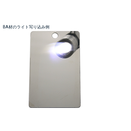
BA材のライト写り込み例