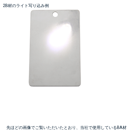
2B材のライト写り込み例
    先ほどの画像でご覧いただいたとおり、当社で使用しているBA材