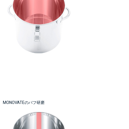
MONOVATEのバフ研磨