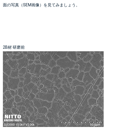
面の写真（SEM画像）を見てみましょう。
2B材 研磨前