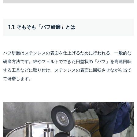
1.1. そもそも「バフ研磨」とは
バフ研磨はステンレスの表面を仕上げるために行われる、一般的な
研磨方法です。綿やフェルトでできた円盤状の「バフ」を高速回転
する工具などに取り付け、ステンレスの表面に回転させながら当て
て研磨します。