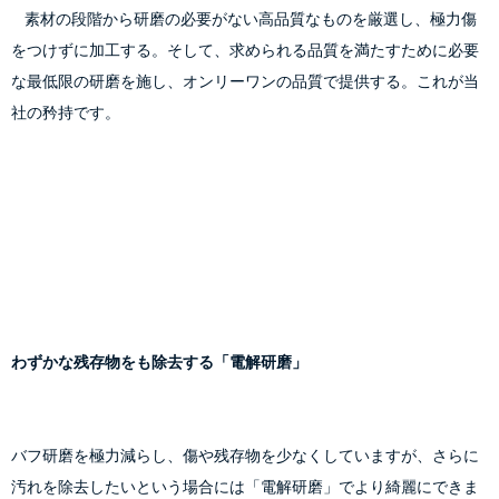
    素材の段階から研磨の必要がない高品質なものを厳選し、極力傷
をつけずに加工する。そして、求められる品質を満たすために必要
な最低限の研磨を施し、オンリーワンの品質で提供する。これが当
社の矜持です。
わずかな残存物をも除去する「電解研磨」
バフ研磨を極力減らし、傷や残存物を少なくしていますが、さらに
汚れを除去したいという場合には「電解研磨」でより綺麗にできま