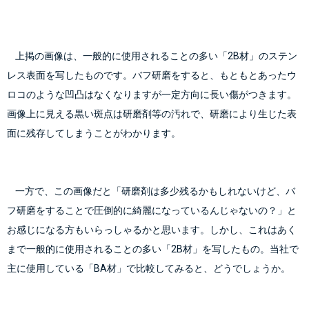
    上掲の画像は、一般的に使用されることの多い「2B材」のステン
レス表面を写したものです。バフ研磨をすると、もともとあったウ
ロコのような凹凸はなくなりますが一定方向に長い傷がつきます。
画像上に見える黒い斑点は研磨剤等の汚れで、研磨により生じた表
    一方で、この画像だと「研磨剤は多少残るかもしれないけど、バ
フ研磨をすることで圧倒的に綺麗になっているんじゃないの？」と
お感じになる方もいらっしゃるかと思います。しかし、これはあく
まで一般的に使用されることの多い「2B材」を写したもの。
当社で
主に使用している「BA材」
で比較してみると、どうでしょうか。