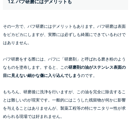
1.2. バフ研磨にはデメリットも
その一方で、バフ研磨にはデメリットもあります。バフ研磨は表面
をピカピカにしますが、
実際には必ずしも綺麗にできているわけで
はありません。
バフ研磨をする際には、バフに「研磨剤」と呼ばれる磨き粉のよう
なものを塗布します。すると、この
研磨剤の油がステンレス表面の
目に見えない細かな傷に入り込んでしまう
のです。
もちろん、研磨後に洗浄を行いますが、この油を完全に除去するこ
とは難しいのが現実です。一般的にはこうした残留物が何かに影響
を与えることはありませんが、製薬工程等の特にサニタリー性が求
められる現場では好まれません。