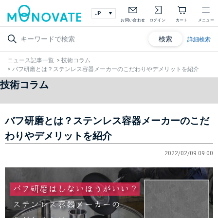
お問い合わせ
ログイン
カート
メニュー
検索
詳細検索
ニュース記事一覧
>
技術コラム
>
バフ研磨とは？ステンレス容器メーカーのこだわりやデメリットを紹介
技術コラム
バフ研磨とは？ステンレス容器メーカーのこだ
わりやデメリットを紹介
2022/02/09 09:00