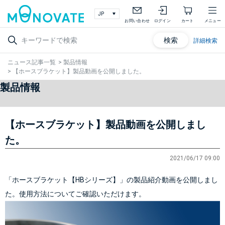
お問い合わせ
ログイン
カート
メニュー
検索
詳細検索
ニュース記事一覧
>
製品情報
>
【ホースブラケット】製品動画を公開しました。
製品情報
【ホースブラケット】製品動画を公開しまし
た。
2021/06/17 09:00
「ホースブラケット【HBシリーズ】」の製品紹介動画を公開しまし
た。使用方法についてご確認いただけます。