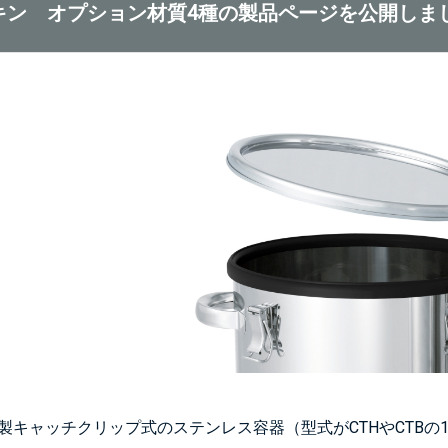
キン オプション材質4種の製品ページを公開しま
TE製キャッチクリップ式のステンレス容器（型式がCTHやCTBの