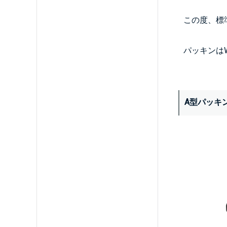
この度、標
パッキンは
A型パッキ