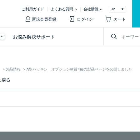
ご利用ガイド
よくある質問
会社情報
新規会員登録
ログイン
カート
お悩み解決サポート
>
製品情報
>
A型パッキン オプション材質4種の製品ページを公開しました
に戻る