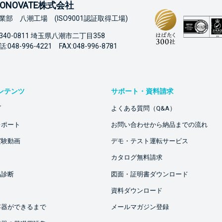
ONOVATE株式会社
業部 八潮工場 (ISO9001認証取得工場)
340-0811 埼玉県八潮市二丁目358
:048-996-4221 FAX:048-996-8781
ンテンツ
サポート・資料請求
ビ
よくある質問（Q&A）
レポート
お問い合わせから納品までの流れ
実験動画
デモ・テスト運転サービス
カタログ無料請求
品診断
図面・証明書ダウンロード
資料ダウンロード
容器ができるまで
メールマガジン登録