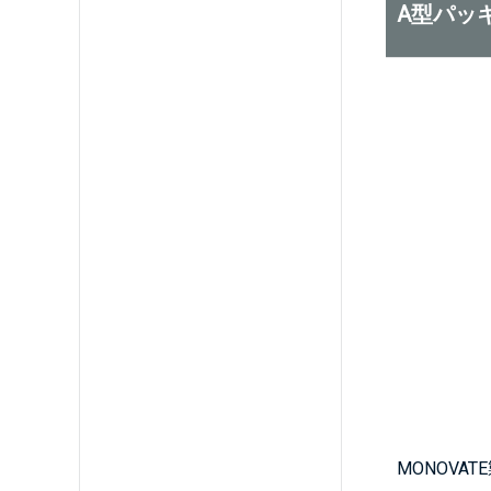
A型パッ
MONOVA