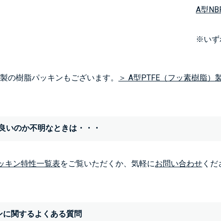
A型NB
※いず
FE製の樹脂パッキンもございます。
＞ A型PTFE（フッ素樹脂）
良いのか不明なときは・・・
ッキン特性一覧表
をご覧いただくか、気軽に
お問い合わせ
くだ
ンに関するよくある質問