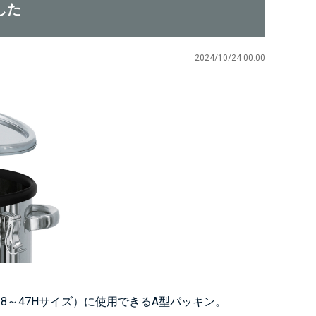
した
2024/10/24 00:00
18～47Hサイズ）に使用できるA型パッキン。