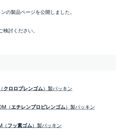
キンの製品ページを公開しました。
ご検討ください。
（
クロロプレンゴム
）製パッキン
DM（
エチレンプロピレンゴム
）製パッキン
M（
フッ素ゴム
）製パッキン