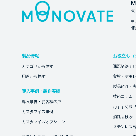
M
営
〒
電話
製品情報
お役立ちコ
カテゴリから探す
課題解決ナ
用途から探す
実験・デモ
製品紹介・
導入事例・製作実績
技術コラム
導入事例・お客様の声
おすすめ製
カスタマイズ事例
消耗品検索
カスタマイズオプション
ステンレス