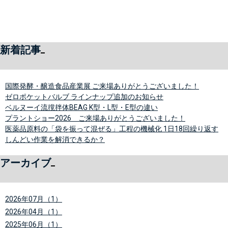
新着記事
国際発酵・醸造食品産業展 ご来場ありがとうございました！
ゼロポケットバルブ ラインナップ追加のお知らせ
ベルヌーイ流撹拌体BEAG K型・L型・E型の違い
プラントショー2026 ご来場ありがとうございました！
医薬品原料の「袋を振って混ぜる」工程の機械化 1日18回繰り返す
しんどい作業を解消できるか？
アーカイブ
2026年07月（1）
2026年04月（1）
2025年06月（1）