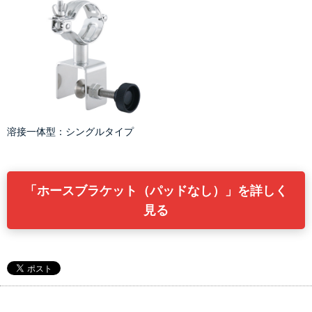
溶接一体型：シングルタイプ
「ホースブラケット（パッドなし）」を詳しく
見る