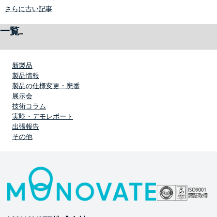
さらに古い記事
一覧
新製品
製品情報
製品の仕様変更・廃番
展示会
技術コラム
実験・デモレポート
出張報告
その他