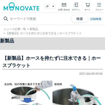
お問い合わせ
ログイン
カート
メニュー
検索
詳細検索
ニュース記事一覧
>
新製品
>
【新製品】ホースを持たずに注水できる｜ホースブラケット
新製品
【新製品】ホースを持たずに注水できる｜ホー
スブラケット
2021/06/09 09:00