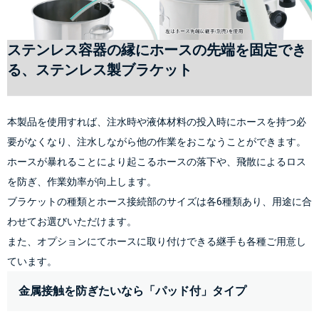
ステンレス容器の縁にホースの先端を固定でき
る、ステンレス製ブラケット
本製品を使用すれば、注水時や液体材料の投入時にホースを持つ必
要がなくなり、注水しながら他の作業をおこなうことができます。
ホースが暴れることにより起こるホースの落下や、飛散によるロス
を防ぎ、作業効率が向上します。
ブラケットの種類とホース接続部のサイズは各6種類あり、用途に合
わせてお選びいただけます。
また、オプションにてホースに取り付けできる継手も各種ご用意し
ています。
金属接触を防ぎたいなら「パッド付」タイプ