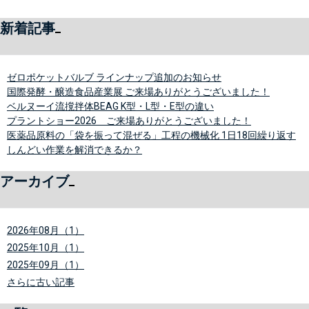
新着記事
ゼロポケットバルブ ラインナップ追加のお知らせ
国際発酵・醸造食品産業展 ご来場ありがとうございました！
ベルヌーイ流撹拌体BEAG K型・L型・E型の違い
プラントショー2026 ご来場ありがとうございました！
医薬品原料の「袋を振って混ぜる」工程の機械化 1日18回繰り返す
しんどい作業を解消できるか？
アーカイブ
2026年08月（1）
2025年10月（1）
2025年09月（1）
さらに古い記事