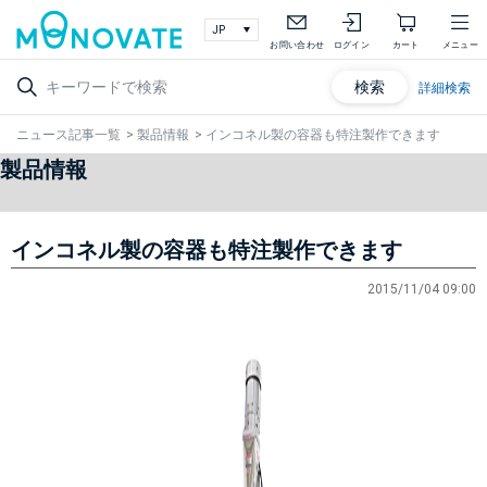
お問い合わせ
ログイン
カート
メニュー
検索
詳細検索
ニュース記事一覧
>
製品情報
>
インコネル製の容器も特注製作できます
製品情報
インコネル製の容器も特注製作できます
2015/11/04 09:00