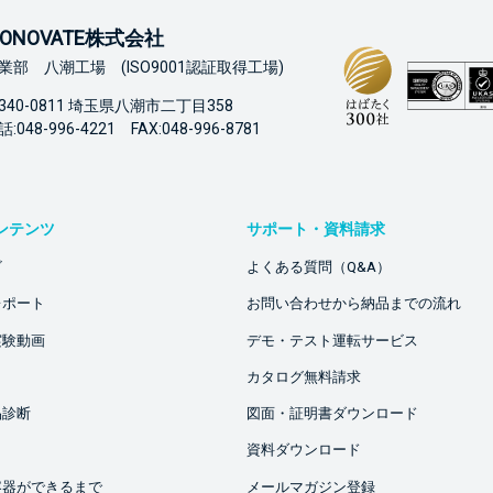
ONOVATE株式会社
業部 八潮工場 (ISO9001認証取得工場)
340-0811 埼玉県八潮市二丁目358
:048-996-4221 FAX:048-996-8781
ンテンツ
サポート・資料請求
ビ
よくある質問（Q&A）
レポート
お問い合わせから納品までの流れ
実験動画
デモ・テスト運転サービス
カタログ無料請求
品診断
図面・証明書ダウンロード
資料ダウンロード
容器ができるまで
メールマガジン登録