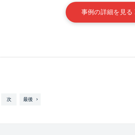
事例の詳細を見る
次
最後