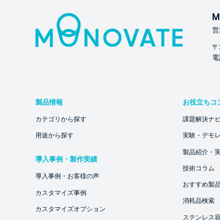
M
営
〒
電話
製品情報
お役立ちコ
カテゴリから探す
課題解決ナ
用途から探す
実験・デモ
製品紹介・
導入事例・製作実績
技術コラム
導入事例・お客様の声
おすすめ製
カスタマイズ事例
消耗品検索
カスタマイズオプション
ステンレス