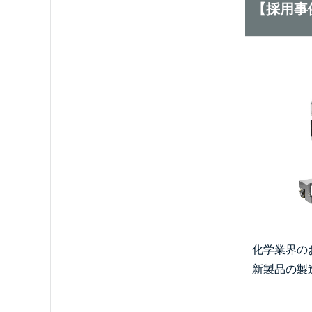
【採用事
化学業界の
新製品の製