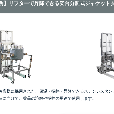
例】リフターで昇降できる架台分離式ジャケット
お客様に採用された、保温・撹拌・昇降できるステンレスタン
造に向けて、薬品の溶解や撹拌の用途で使用します。