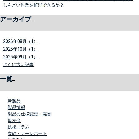
しんどい作業を解消できるか？
アーカイブ
2026年08月（1）
2025年10月（1）
2025年09月（1）
さらに古い記事
一覧
新製品
製品情報
製品の仕様変更・廃番
展示会
技術コラム
実験・デモレポート