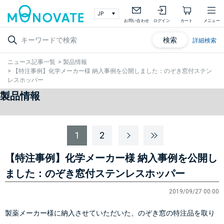
お問い合わせ
ログイン
カート
メニュー
検索
詳細検索
ニュース記事一覧
>
製品情報
>
【特注事例】化学メーカー様 納入事例を公開しました：のぞき窓付ステン
レスホッパー
製品情報
1
2
【特注事例】化学メーカー様 納入事例を公開し
ました：のぞき窓付ステンレスホッパー
2019/09/27 00:00
製薬メーカー様に納入させていただいた、のぞき窓の特注品を取り