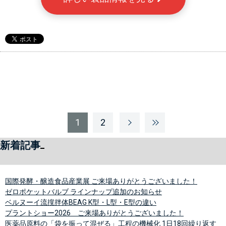
1
2
新着記事
国際発酵・醸造食品産業展 ご来場ありがとうございました！
ゼロポケットバルブ ラインナップ追加のお知らせ
ベルヌーイ流撹拌体BEAG K型・L型・E型の違い
プラントショー2026 ご来場ありがとうございました！
医薬品原料の「袋を振って混ぜる」工程の機械化 1日18回繰り返す