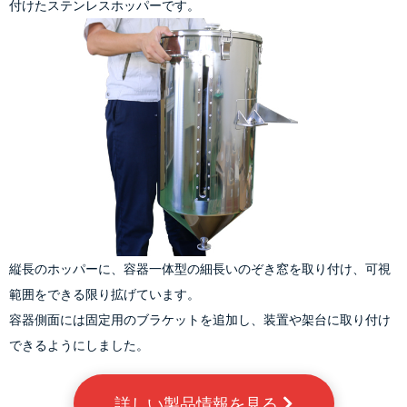
付けたステンレスホッパーです。
縦長のホッパーに、容器一体型の細長いのぞき窓を取り付け、可視
範囲をできる限り拡げています。
容器側面には固定用のブラケットを追加し、装置や架台に取り付け
できるようにしました。
詳しい製品情報を見る 