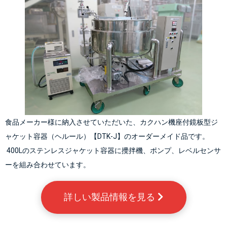
食品メーカー様に納入させていただいた、カクハン機座付鏡板型ジ
ャケット容器（ヘルール）【DTK-J】のオーダーメイド品です。
 400Lのステンレスジャケット容器に攪拌機、ポンプ、レベルセンサ
ーを組み合わせています。
詳しい製品情報を見る 