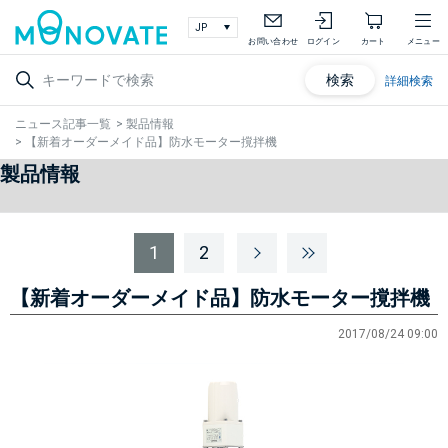
お問い合わせ
ログイン
カート
メニュー
検索
詳細検索
ニュース記事一覧
>
製品情報
>
【新着オーダーメイド品】防水モーター撹拌機
製品情報
1
2
【新着オーダーメイド品】防水モーター撹拌機
2017/08/24 09:00