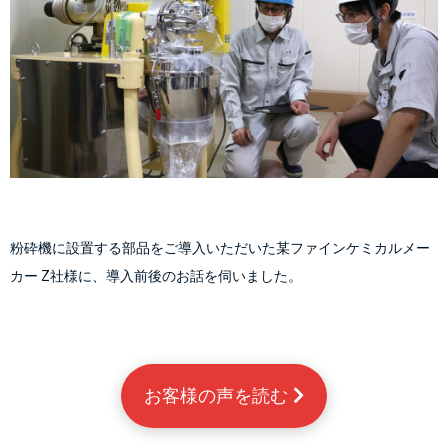
粉砕機に設置する部品をご導入いただいた某ファインケミカルメー
カー Z社様に、導入前後のお話を伺いました。
お客様の声を読む 