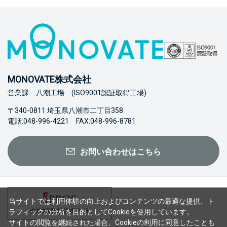
MONOVATE株式会社
営業課 八潮工場 (ISO9001認証取得工場)
〒340-0811 埼玉県八潮市二丁目358
電話:048-996-4221 FAX:048-996-8781
お問い合わせはこちら
当サイトでは利用体験の向上およびコンテンツの最適な提供、ト
ラフィックの分析を目的としてCookieを使用しています。
サイトの閲覧を継続された場合、Cookieの利用に同意したことも