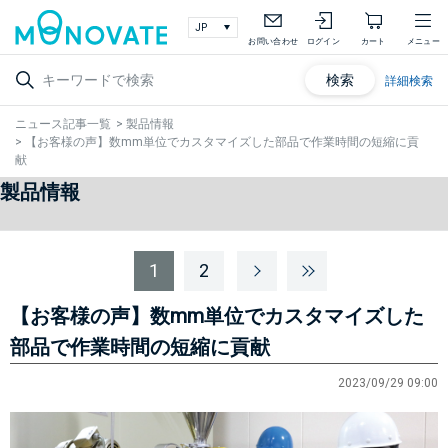
お問い合わせ
ログイン
カート
メニュー
検索
詳細検索
ニュース記事一覧
>
製品情報
>
【お客様の声】数mm単位でカスタマイズした部品で作業時間の短縮に貢
献
製品情報
1
2
【お客様の声】数mm単位でカスタマイズした
部品で作業時間の短縮に貢献
2023/09/29 09:00