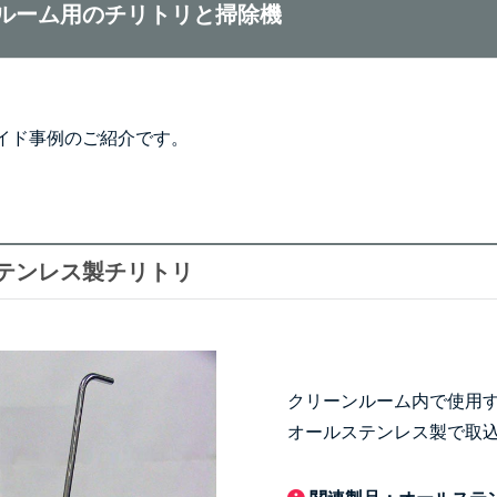
ルーム用のチリトリと掃除機
イド事例のご紹介です。
テンレス製チリトリ
クリーンルーム内で使用
オールステンレス製で取