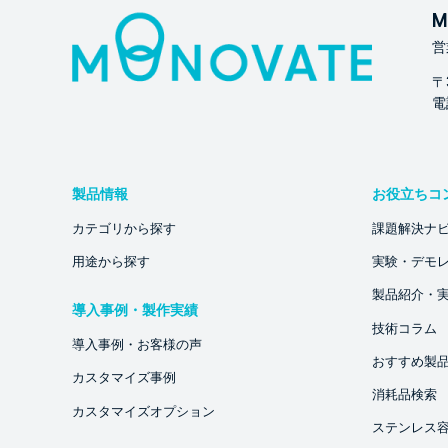
M
営
〒
電話
製品情報
お役立ちコ
カテゴリから探す
課題解決ナ
用途から探す
実験・デモ
製品紹介・
導入事例・製作実績
技術コラム
導入事例・お客様の声
おすすめ製
カスタマイズ事例
消耗品検索
カスタマイズオプション
ステンレス