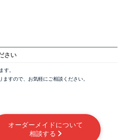
ださい
ります。
りますので、お気軽にご相談ください。
オーダーメイドについて
相談する