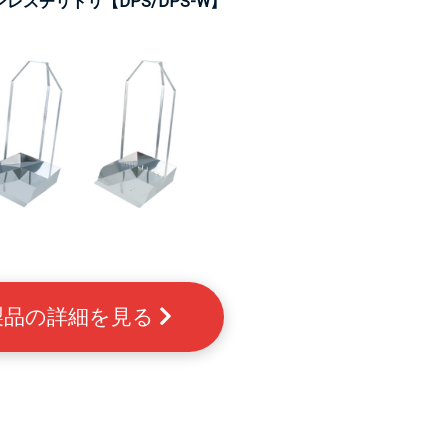
スチリトリ【DPS/DPS-W】
製品の詳細を見る