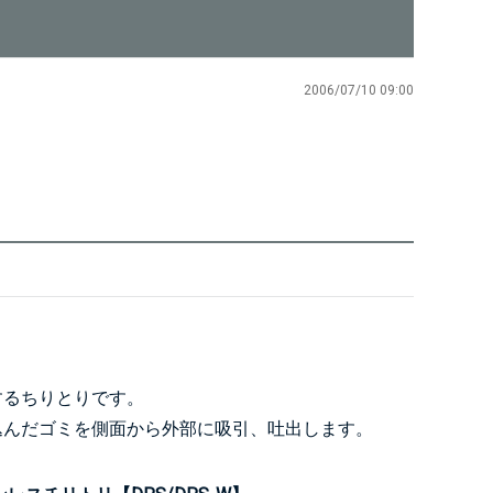
2006/07/10 09:00
するちりとりです。
込んだゴミを側面から外部に吸引、吐出します。