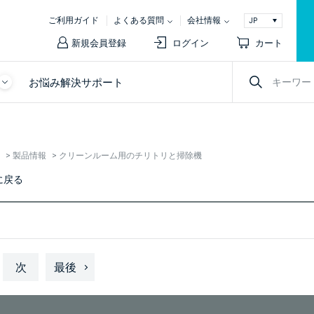
ご利用ガイド
よくある質問
会社情報
新規会員登録
ログイン
カート
お悩み解決サポート
>
製品情報
>
クリーンルーム用のチリトリと掃除機
に戻る
次
最後