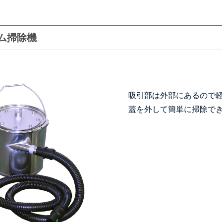
ム掃除機
吸引部は外部にあるので
蓋を外して簡単に掃除で