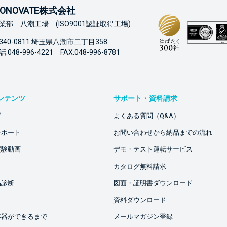
ONOVATE株式会社
業部 八潮工場 (ISO9001認証取得工場)
340-0811 埼玉県八潮市二丁目358
:048-996-4221 FAX:048-996-8781
ンテンツ
サポート・資料請求
ビ
よくある質問（Q&A）
レポート
お問い合わせから納品までの流れ
実験動画
デモ・テスト運転サービス
カタログ無料請求
品診断
図面・証明書ダウンロード
資料ダウンロード
容器ができるまで
メールマガジン登録