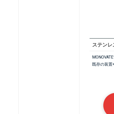
ステンレ
MONOV
既存の装置