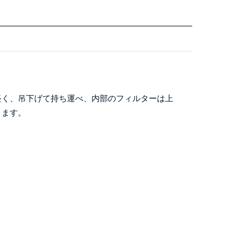
軽く、吊下げて持ち運べ、内部のフィルターは上
きます。