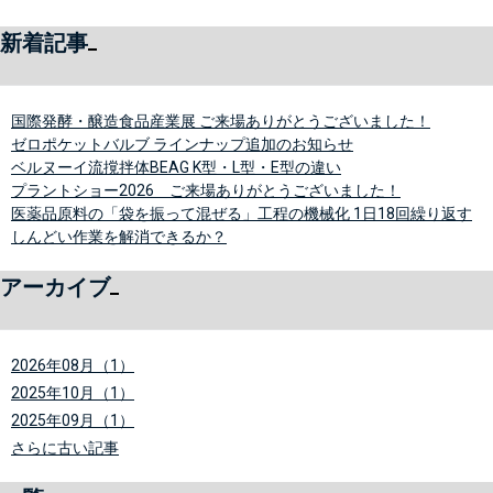
新着記事
国際発酵・醸造食品産業展 ご来場ありがとうございました！
ゼロポケットバルブ ラインナップ追加のお知らせ
ベルヌーイ流撹拌体BEAG K型・L型・E型の違い
プラントショー2026 ご来場ありがとうございました！
医薬品原料の「袋を振って混ぜる」工程の機械化 1日18回繰り返す
しんどい作業を解消できるか？
アーカイブ
2026年08月（1）
2025年10月（1）
2025年09月（1）
さらに古い記事