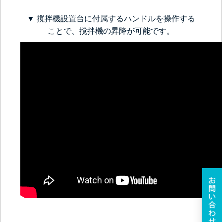
▼ 撹拌機設置台に付属するハンドルを操作する
ことで、撹拌機の昇降が可能です。