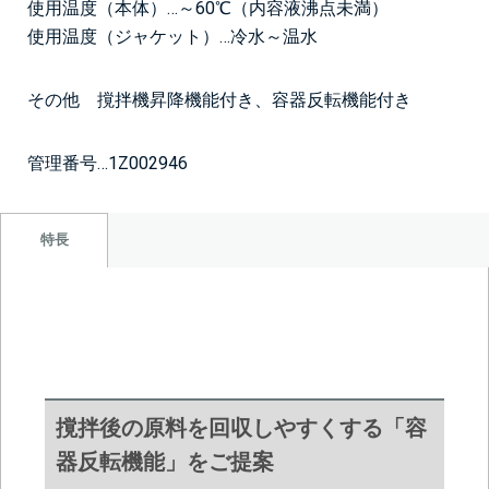
使用温度（本体）…～60℃（内容液沸点未満）
使用温度（ジャケット）…冷水～温水
その他 撹拌機昇降機能付き、容器反転機能付き
管理番号…1Z002946
特長
撹拌後の原料を回収しやすくする「容
器反転機能」をご提案