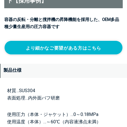
ト【採用事例】
容器の反転・分離と撹拌機の昇降機能を採用した、OEM多品
種少量生産用の圧力容器です
より細かなご要望がある方はこちら
製品仕様
材質…SUS304
表面処理…内外面バフ研磨
使用圧力（本体・ジャケット）…0～0.18MPa
使用温度（本体）…～60℃（内容液沸点未満）