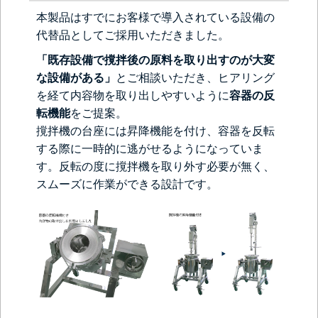
本製品はすでにお客様で導入されている設備の
代替品としてご採用いただきました。
「既存設備で撹拌後の原料を取り出すのが大変
な設備がある」
とご相談いただき、ヒアリング
を経て内容物を取り出しやすいように
容器の反
転機能
をご提案。
撹拌機の台座には昇降機能を付け、容器を反転
する際に一時的に逃がせるようになっていま
す。反転の度に撹拌機を取り外す必要が無く、
スムーズに作業ができる設計です。