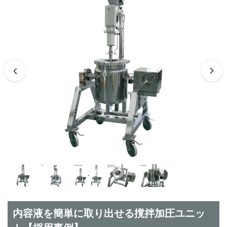
内容液を簡単に取り出せる撹拌加圧ユニッ