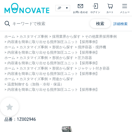
お問い合わせ
ログイン
カート
メニュー
検索
詳細検索
ホーム
>
カスタマイズ事例
>
採用業界から探す
>
その他業界採用事例
>
内容液を簡単に取り出せる撹拌加圧ユニット【採用事例】
ホーム
>
カスタマイズ事例
>
形状から探す
>
撹拌容器・撹拌機
>
内容液を簡単に取り出せる撹拌加圧ユニット【採用事例】
ホーム
>
カスタマイズ事例
>
形状から探す
>
圧力容器
>
内容液を簡単に取り出せる撹拌加圧ユニット【採用事例】
ホーム
>
カスタマイズ事例
>
形状から探す
>
ジャケット付き容器
>
内容液を簡単に取り出せる撹拌加圧ユニット【採用事例】
ホーム
>
カスタマイズ事例
>
用途から探す
>
温度制御する（加熱・冷却・保温）
>
内容液を簡単に取り出せる撹拌加圧ユニット【採用事例】
品番：1Z002946