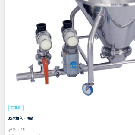
医薬品
粉体投入・供給
容量：45L