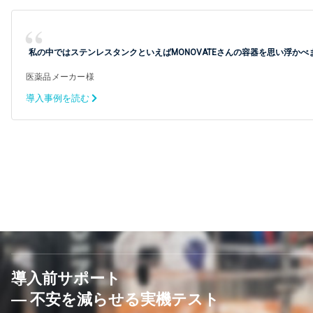
私の中ではステンレスタンクといえばMONOVATEさんの容器を思い浮かべ
医薬品メーカー様
導入事例を読む
導入前サポート
― 不安を減らせる実機テスト