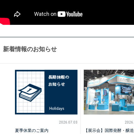
新着情報のお知らせ
2026.07.03
2026.
夏季休業のご案内
【展示会】国際発酵・醸造