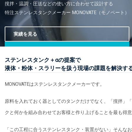
撹拌・温調・圧送などの使い方に合わせて設計する
特注ステンレスタンクメーカー MONOVATE（モノベート）
実績を見る
相談する
ステンレスタンク＋αの提案で
液体・粉体・スラリーを扱う現場の課題を解決す
MONOVATEはステンレスタンクメーカーです。
原料を入れておく器としてのタンクだけでなく、「撹拌」「
クと何かを組み合わせてお客様と作り上げることを最も得意
「この工程に合うステンレスタンク・装置がない」そんなお