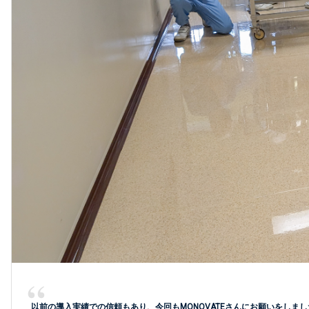
以前の導入実績での信頼もあり、今回もMONOVATEさんにお願いをしま