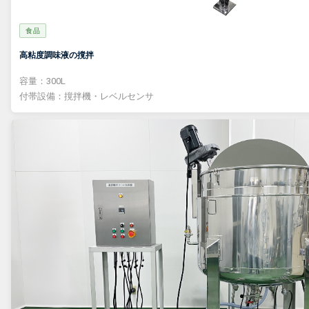
食品
高粘度調味液の撹拌
容量：300L
付帯設備：撹拌機・レベルセンサ