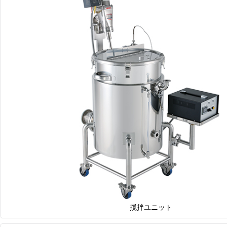
撹拌ユニット