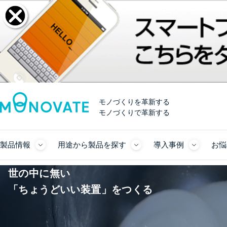
モノづくりを革新する
モノづくりで革新する
製品情報
用途から製品を探す
導入事例
お悩
世の中に無い
「ちょうどいい装置」をつくる