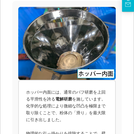
ホッパー内面には、通常のバフ研磨を上回
る平滑性を誇る
電解研磨
を施しています。
化学的な処理により微細な凹凸を極限まで
取り除くことで、粉体の「滑り」を最大限
に引き出しました。
物理的な引っ掛かりを排除することで、壁