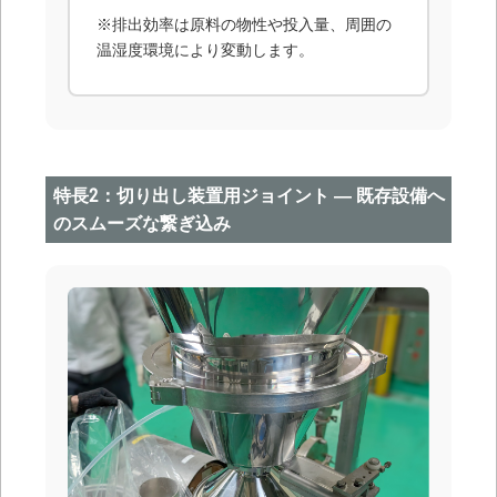
※排出効率は原料の物性や投入量、周囲の
温湿度環境により変動します。
特長2：切り出し装置用ジョイント ― 既存設備へ
のスムーズな繋ぎ込み