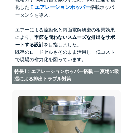
エアレーションホッパー
化した
搭載ホッパ
ータンクを導入。
エアーによる流動化と内面電解研磨の相乗効果
により、
季節を問わないスムーズな排出をサポ
ートする設計
を目指しました。
既存のロードセルもそのまま活用し、低コスト
で現場の省力化を図っています。
特長1：エアレーションホッパー搭載 ― 夏場の吸
湿による排出トラブル対策