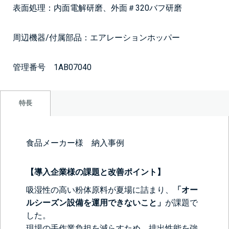
表面処理：内面電解研磨、外面＃320バフ研磨
周辺機器/付属部品：エアレーションホッパー
管理番号 1AB07040
特長
食品メーカー様 納入事例
【導入企業様の課題と改善ポイント】
吸湿性の高い粉体原料が夏場に詰まり、
「オー
ルシーズン設備を運用できないこと」
が課題で
した。
現場の手作業負担を減らすため、排出性能を強