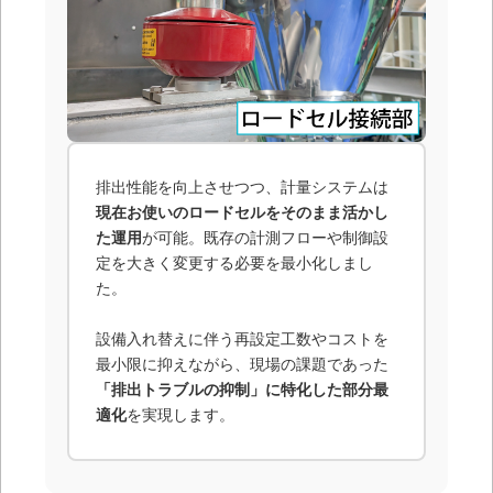
排出性能を向上させつつ、計量システムは
現在お使いのロードセルをそのまま活かし
た運用
が可能。既存の計測フローや制御設
定を大きく変更する必要を最小化しまし
た。
設備入れ替えに伴う再設定工数やコストを
最小限に抑えながら、現場の課題であった
「排出トラブルの抑制」に特化した部分最
適化
を実現します。