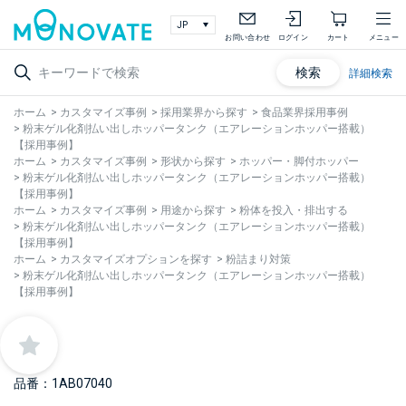
お問い合わせ
ログイン
カート
メニュー
検索
詳細検索
ホーム
>
カスタマイズ事例
>
採用業界から探す
>
食品業界採用事例
>
粉末ゲル化剤払い出しホッパータンク（エアレーションホッパー搭載）
【採用事例】
ホーム
>
カスタマイズ事例
>
形状から探す
>
ホッパー・脚付ホッパー
>
粉末ゲル化剤払い出しホッパータンク（エアレーションホッパー搭載）
【採用事例】
ホーム
>
カスタマイズ事例
>
用途から探す
>
粉体を投入・排出する
>
粉末ゲル化剤払い出しホッパータンク（エアレーションホッパー搭載）
【採用事例】
ホーム
>
カスタマイズオプションを探す
>
粉詰まり対策
>
粉末ゲル化剤払い出しホッパータンク（エアレーションホッパー搭載）
【採用事例】
品番：1AB07040