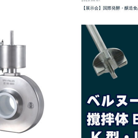
【展示会】国際発酵・醸造食