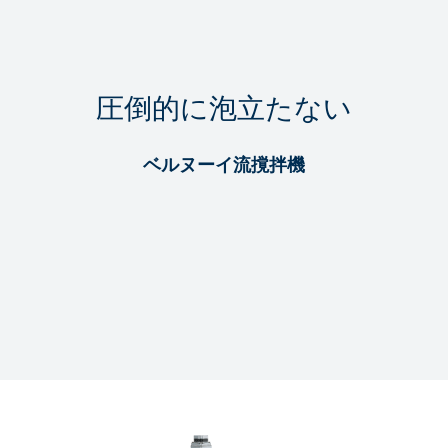
圧倒的に泡立たない
ベルヌーイ流撹拌機