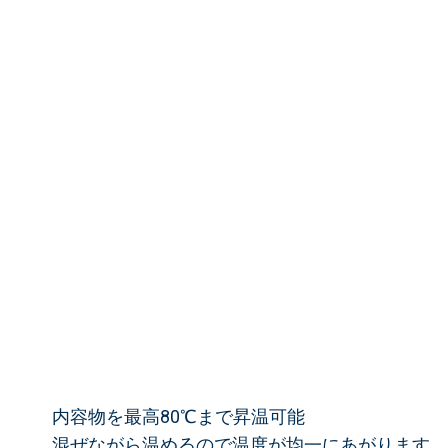
内容物を最高80℃まで昇温可能
混ぜながら温めるので温度が均一にあがります。