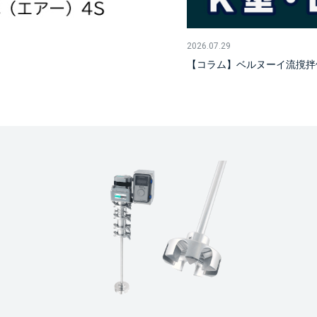
2026.07.29
【コラム】ベルヌーイ流撹拌体