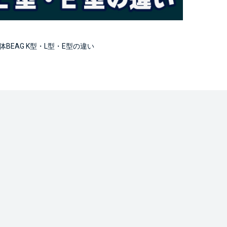
BEAG K型・L型・E型の違い