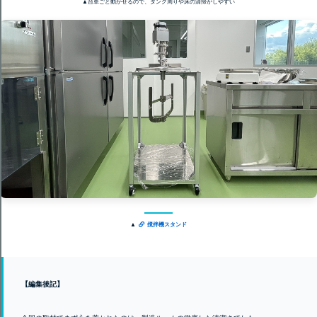
▲台車ごと動かせるので、タンク周りや床の清掃がしやすい
▲
撹拌機スタンド
【編集後記】