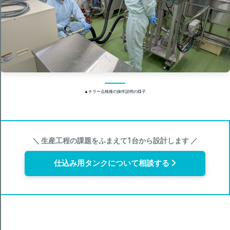
▲チラー点検後の操作説明の様子
＼ 生産工程の課題をふまえて1台から設計します ／
仕込み用タンクについて相談する