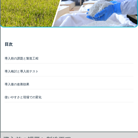
目次
導入前の課題と製造工程
導入検討と導入前テスト
導入後の改善効果
使いやすさと現場での変化