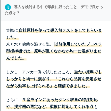
導入を検討する中で印象に残ったこと、デモで良かっ
Q
た点は？
実際に
自社原料を使って導入前テストをしてもらいま
した。
米と水と麹菌を混ぜる際、
以前使用していたプロペラ
型撹拌機では、原料が重くなかなか均一に混ざりませ
んでした。
しかし、アンカー翼で試したところ、
重たい原料でも
しっかりと均一に混ざり、「これなら品質を安定させ
ながら効率も上げられる」と確信できました。
さらに、
生産ラインにあったタンク容量の特注対応
や、撹拌機の選定など、柔軟に対応してくれる点
も