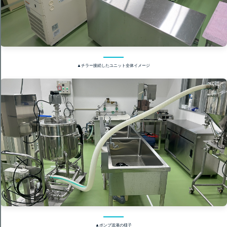
▲チラー接続したユニット全体イメージ
▲ポンプ送液の様子