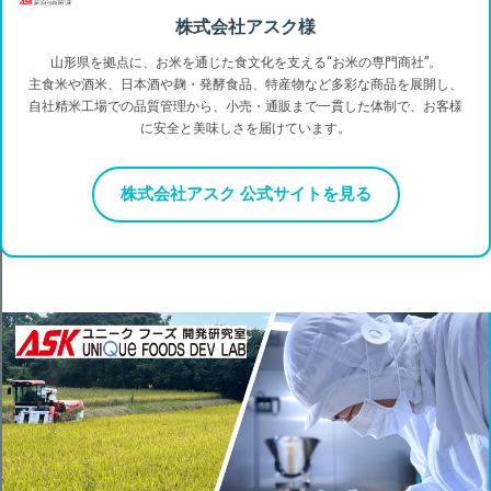
株式会社アスク様
山形県を拠点に、お米を通じた食文化を支える“お米の専門商社”。
主食米や酒米、日本酒や麹・発酵食品、特産物など多彩な商品を展開し、
自社精米工場での品質管理から、小売・通販まで一貫した体制で、お客様
に安全と美味しさを届けています。
株式会社アスク 公式サイトを見る