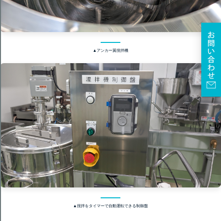
▲アンカー翼撹拌機
▲撹拌をタイマーで自動運転できる制御盤