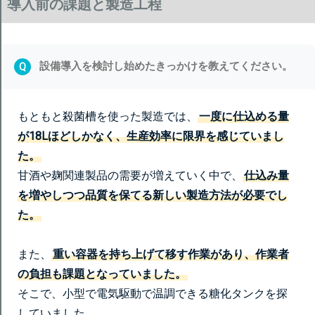
導入前の課題と製造工程
設備導入を検討し始めたきっかけを教えてください。
Q
もともと殺菌槽を使った製造では、
一度に仕込める量
が18Lほどしかなく、生産効率に限界を感じていまし
た。
甘酒や麹関連製品の需要が増えていく中で、
仕込み量
を増やしつつ品質を保てる新しい製造方法が必要でし
た。
また、
重い容器を持ち上げて移す作業があり、作業者
の負担も課題となっていました。
そこで、小型で電気駆動で温調できる糖化タンクを探
していました。