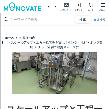
お問い合わせ
ログイン
カート
メニュー
検索
詳細検索
ホーム
お客様の声
スケールアップと工程一括管理を実現！タンク × 撹拌 × ポンプ集
約 ＋ チラー温調で連携スムーズに