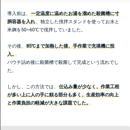
導入前は、
一定温度に温めたお湯を溜めた殺菌槽に寸
胴容器を入れ
、独立した撹拌スタンドを使ってお水と
米麹を50~60℃で撹拌していました。
その後、
85℃まで加熱した後、手作業で充填機に投
入。
パウチ詰め後に殺菌槽で殺菌して完成という流れでし
た。
しかし、この方法では、
仕込み量が少なく、作業工程
が多い上に人の手に頼る部分も多く、生産効率の向上
と作業負担の軽減が大きな課題でした。