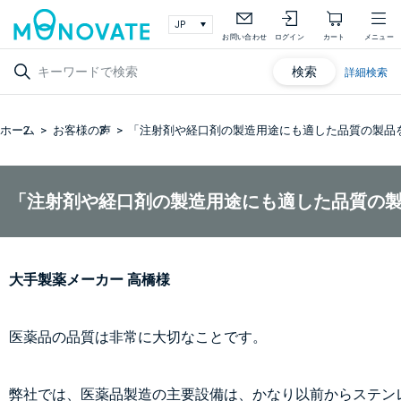
お問い合わせ
ログイン
カート
メニュー
検索
詳細検索
ホーム
お客様の声
「注射剤や経口剤の製造用途にも適した品質の製品
「注射剤や経口剤の製造用途にも適した品質の
大手製薬メーカー 高橋様
医薬品の品質は非常に大切なことです。
弊社では、医薬品製造の主要設備は、かなり以前からステン