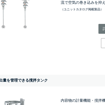
流で空気の巻き込みを抑
（ユニットカタログ掲載製品）
出量を管理できる撹拌タンク
内容物の計量機能・撹拌