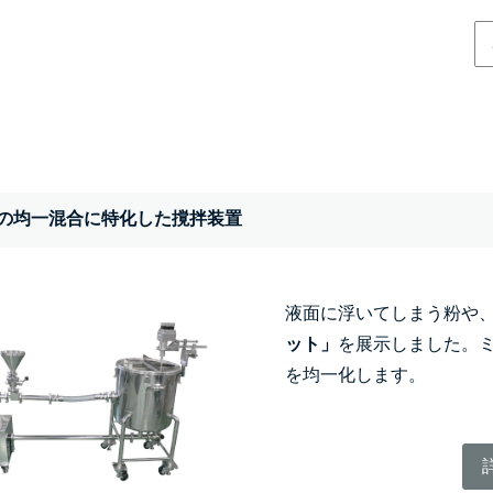
の均一混合に特化した撹拌装置
液面に浮いてしまう粉や
ット」
を展示しました。
を均一化します。