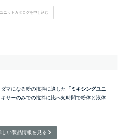
ユニットカタログを申し込む
、ダマになる粉の撹拌に適した
「ミキシングユニ
ミキサーのみでの撹拌に比べ短時間で粉体と液体
詳しい製品情報を見る