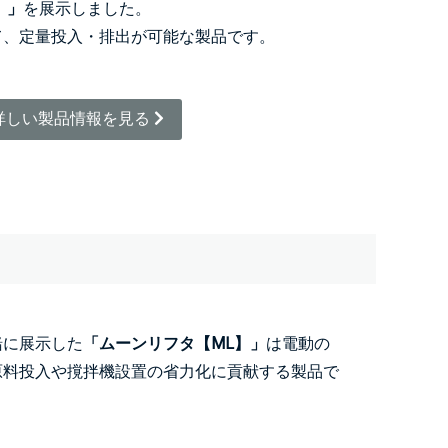
K】」
を展示しました。
て、定量投入・排出が可能な製品です。
詳しい製品情報を見る
緒に展示した
「ムーンリフタ【ML】」
は電動の
原料投入や撹拌機設置の省力化に貢献する製品で