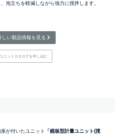
え、泡立ちを軽減しながら強力に撹拌します。
詳しい製品情報を見る
ユニットカタログを申し込む
機座が付いたユニット
「鏡板型計量ユニット(撹