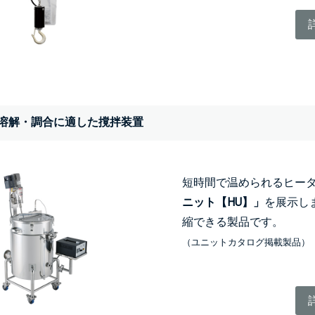
溶解・調合に適した撹拌装置
短時間で温められるヒー
ニット【HU】」
を展示し
縮できる製品です。
（ユニットカタログ掲載製品）