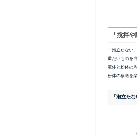
「撹拌や
「泡立たない
重たいものを
液体と粉体の
粉体の移送を
「泡立たな