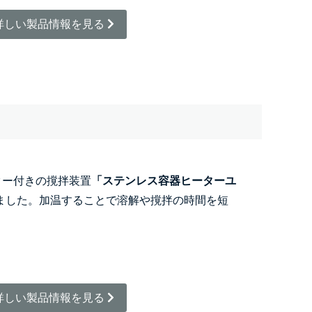
詳しい製品情報を見る
ター付きの撹拌装置
「ステンレス容器ヒーターユ
ました。加温することで溶解や撹拌の時間を短
詳しい製品情報を見る