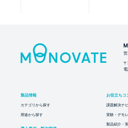
M
営
〒
電話
製品情報
お役立ちコ
カテゴリから探す
課題解決ナ
用途から探す
実験・デモ
製品紹介・