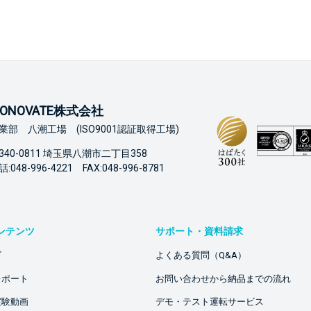
ONOVATE株式会社
業部 八潮工場 (ISO9001認証取得工場)
340-0811 埼玉県八潮市二丁目358
:048-996-4221 FAX:048-996-8781
ンテンツ
サポート・資料請求
ビ
よくある質問（Q&A）
レポート
お問い合わせから納品までの流れ
実験動画
デモ・テスト運転サービス