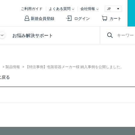
ご利用ガイド
よくある質問
会社情報
新規会員登録
ログイン
カート
お悩み解決サポート
>
製品情報
>
【特注事例】包装容器メーカー様 納入事例を公開しました。
に戻る