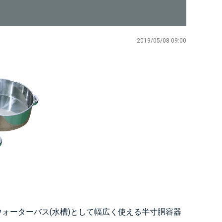
。
2019/05/08 09:00
ォーターバス(水槽)として幅広く使える半寸胴容器