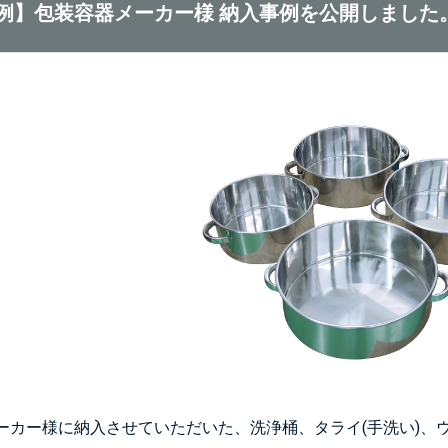
例】包装容器メーカー様 納入事例を公開しました
ーカー様に納入させていただいた、洗浄桶、タライ(手洗い)、ウ