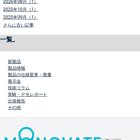
2026年08月（1）
2025年10月（1）
2025年09月（1）
さらに古い記事
一覧
新製品
製品情報
製品の仕様変更・廃番
展示会
技術コラム
実験・デモレポート
出張報告
その他