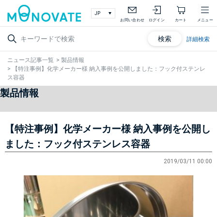
お問い合わせ
ログイン
カート
メニュー
検索
詳細検索
ニュース記事一覧
>
製品情報
>
【特注事例】化学メーカー様 納入事例を公開しました：フック付ステンレ
ス容器
製品情報
【特注事例】化学メーカー様 納入事例を公開し
ました：フック付ステンレス容器
2019/03/11 00:00