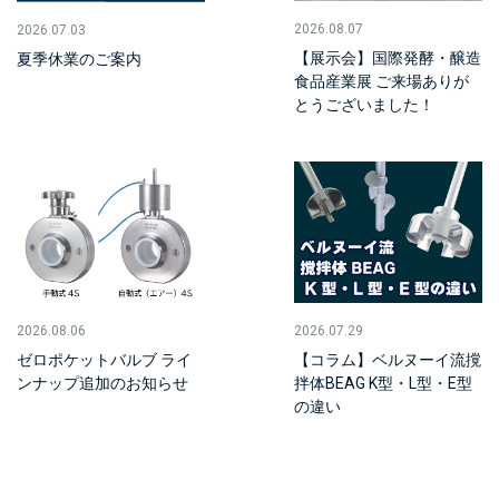
2026.08.07
2026.07.03
【展示会】国際発酵・醸造
夏季休業のご案内
食品産業展 ご来場ありが
とうございました！
2026.08.06
2026.07.29
ゼロポケットバルブ ライ
【コラム】ベルヌーイ流撹
ンナップ追加のお知らせ
拌体BEAG K型・L型・E型
の違い