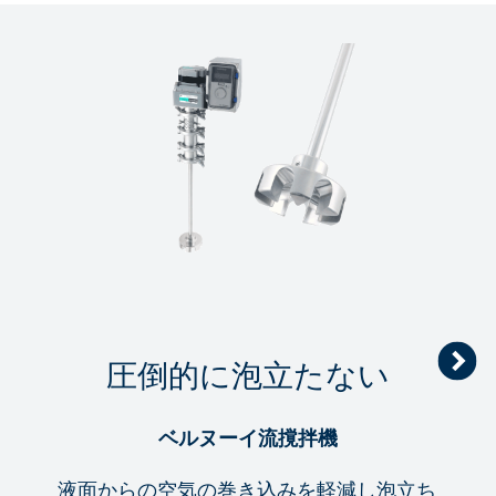
圧倒的に泡立たない
ベルヌーイ流撹拌機
液面からの空気の巻き込みを軽減し泡立ち