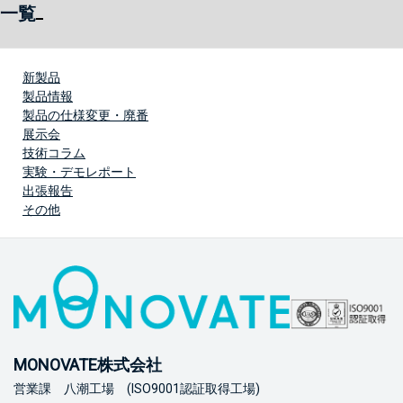
一覧
新製品
製品情報
製品の仕様変更・廃番
展示会
技術コラム
実験・デモレポート
出張報告
その他
MONOVATE株式会社
営業課 八潮工場 (ISO9001認証取得工場)