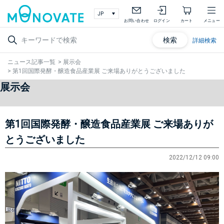
お問い合わせ
ログイン
カート
メニュー
検索
詳細検索
ニュース記事一覧
>
展示会
>
第1回国際発酵・醸造食品産業展 ご来場ありがとうございました
展示会
第1回国際発酵・醸造食品産業展 ご来場ありが
とうございました
2022/12/12 09:00