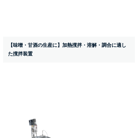
【味噌・甘酒の生産に】加熱撹拌・溶解・調合に適し
た撹拌装置