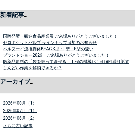
新着記事
国際発酵・醸造食品産業展 ご来場ありがとうございました！
ゼロポケットバルブ ラインナップ追加のお知らせ
ベルヌーイ流撹拌体BEAG K型・L型・E型の違い
プラントショー2026 ご来場ありがとうございました！
医薬品原料の「袋を振って混ぜる」工程の機械化 1日18回繰り返す
しんどい作業を解消できるか？
アーカイブ
2026年08月（1）
2026年07月（1）
2026年06月（2）
さらに古い記事