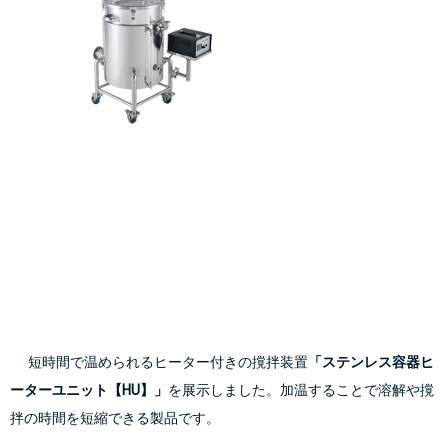
      短時間で温められるヒーター付きの撹拌装置
「ステンレス容器ヒ
ーターユニット【HU】」
を展示しました。加温することで溶解や撹
拌の時間を短縮できる製品です。
