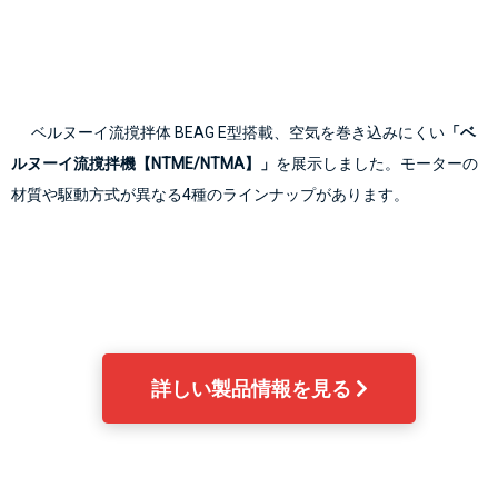
      ベルヌーイ流撹拌体 BEAG E型搭載、空気を巻き込みにくい
「ベ
ルヌーイ流撹拌機【NTME/NTMA】」
を展示しました。モーターの
材質や駆動方式が異なる4種のラインナップがあります。

詳しい製品情報を見る 