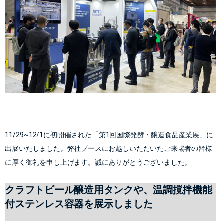
11/29~12/1に初開催された「第1回国際発酵・醸造食品産業展」に
出展いたしました。弊社ブースにお越しいただいたご来場者の皆様
に厚く御礼を申し上げます。誠にありがとうございました。
クラフトビール醸造用タンクや、温調撹拌機能
付ステンレス容器を展示しました