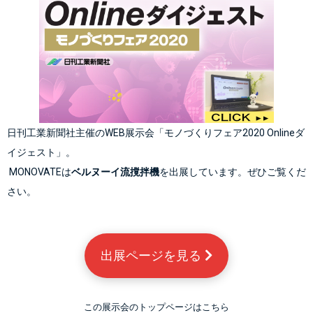
日刊工業新聞社主催のWEB展示会「モノづくりフェア2020 Onlineダ
イジェスト」。
 MONOVATEは
ベルヌーイ流撹拌機
を出展しています。ぜひご覧くだ
さい。
出展ページを見る 
この展示会のトップページはこちら