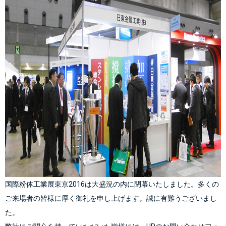
国際粉体工業展東京2016
は大盛況の内に閉幕いたしました。多くの
ご来場者の皆様に厚く御礼を申し上げます。誠に有難うございまし
た。