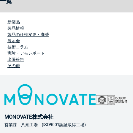
一覧
新製品
製品情報
製品の仕様変更・廃番
展示会
技術コラム
実験・デモレポート
出張報告
その他
MONOVATE株式会社
営業課 八潮工場 (ISO9001認証取得工場)