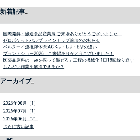
新着記事
国際発酵・醸造食品産業展 ご来場ありがとうございました！
ゼロポケットバルブ ラインナップ追加のお知らせ
ベルヌーイ流撹拌体BEAG K型・L型・E型の違い
プラントショー2026 ご来場ありがとうございました！
医薬品原料の「袋を振って混ぜる」工程の機械化 1日18回繰り返す
しんどい作業を解消できるか？
アーカイブ
2026年08月（1）
2026年07月（1）
2026年06月（2）
さらに古い記事