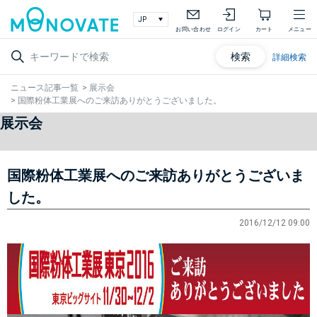
お問い合わせ
ログイン
カート
メニュー
検索
詳細検索
ニュース記事一覧
>
展示会
>
国際粉体工業展へのご来訪ありがとうございました。
展示会
国際粉体工業展へのご来訪ありがとうございま
した。
2016/12/12 09:00