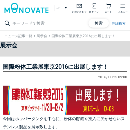
お問い合わせ
ログイン
カート
メニュー
検索
詳細検索
ニュース記事一覧
>
展示会
>
国際粉体工業展東京2016に出展します！
展示会
国際粉体工業展東京2016に出展します！
2016/11/25 09:00
今回はホッパータンクを中心に、粉体の貯蔵や投入に欠かせないス
テンレス製品を展示致します。