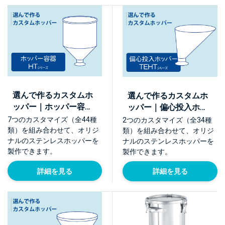
選んで作るカスタムホ
選んで作るカスタムホ
ッパー｜ホッパー容器
ッパー｜偏心投入ホッ
HTシリーズ
パー TEHTシリーズ
7つのカスタマイズ（全44種
2つのカスタマイズ（全34種
類）を組み合わせて、オリジ
類）を組み合わせて、オリジ
ナルのステンレスホッパーを
ナルのステンレスホッパーを
製作できます。
製作できます。
詳細を見る
詳細を見る