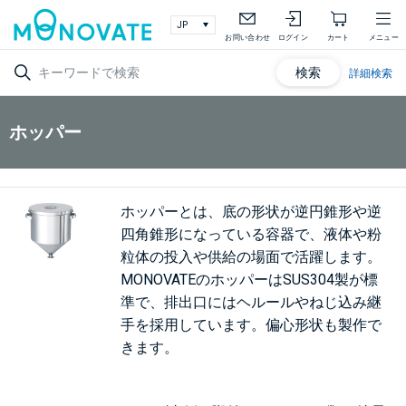
お問い合わせ
ログイン
カート
メニュー
検索
詳細検索
ホッパー
ホッパーとは、底の形状が逆円錐形や逆
四角錐形になっている容器で、液体や粉
粒体の投入や供給の場面で活躍します。
MONOVATEのホッパーはSUS304製が標
準で、排出口にはヘルールやねじ込み継
手を採用しています。偏心形状も製作で
きます。