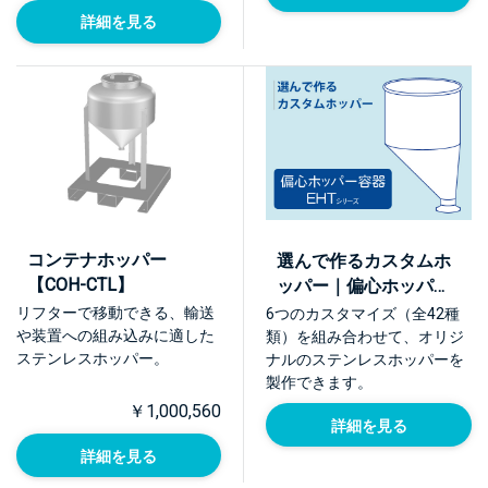
詳細を見る
コンテナホッパー
選んで作るカスタムホ
【COH-CTL】
ッパー｜偏心ホッパー
容器 EHTシリーズ
リフターで移動できる、輸送
6つのカスタマイズ（全42種
や装置への組み込みに適した
類）を組み合わせて、オリジ
ステンレスホッパー。
ナルのステンレスホッパーを
製作できます。
￥1,000,560
詳細を見る
詳細を見る