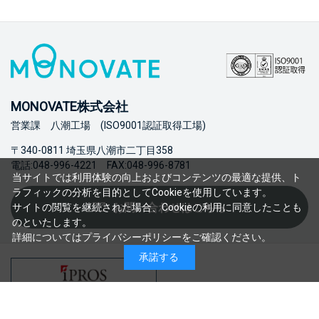
MONOVATE株式会社
営業課 八潮工場 (ISO9001認証取得工場)
〒340-0811 埼玉県八潮市二丁目358
電話:048-996-4221 FAX:048-996-8781
当サイトでは利用体験の向上およびコンテンツの最適な提供、ト
ラフィックの分析を目的としてCookieを使用しています。
お問い合わせはこちら
サイトの閲覧を継続された場合、Cookieの利用に同意したことも
のといたします。
詳細については
プライバシーポリシー
をご確認ください。
承諾する