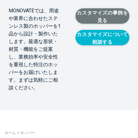
MONOVATEでは、用途
カスタマイズの事例を
や業界に合わせたステ
見る
ンレス製のホッパーを1
品から設計・製作いた
カスタマイズについて
します。最適な形状・
相談する
材質・機能をご提案
し、業務効率や安全性
を重視した特注のホッ
パーをお届けいたしま
す。まずは気軽にご相
談ください。
ホーム
>
ホッパー