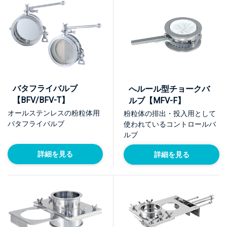
バタフライバルブ
へルール型チョークバ
【BFV/BFV-T】
ルブ【MFV-F】
オールステンレスの粉粒体用
粉粒体の排出・投入用として
バタフライバルブ
使われているコントロールバ
ルブ
詳細を見る
詳細を見る