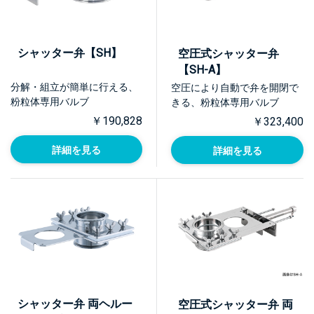
シャッター弁【SH】
空圧式シャッター弁
【SH-A】
分解・組立が簡単に行える、
空圧により自動で弁を開閉で
粉粒体専用バルブ
きる、粉粒体専用バルブ
￥190,828
￥323,400
詳細を見る
詳細を見る
シャッター弁 両ヘルー
空圧式シャッター弁 両