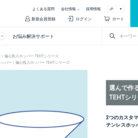
よくある質問
会社情報
採用情報
新規会員登録
ログイン
カート
お悩み解決サポート
｜偏心投入ホッパー TEHTシリーズ
ッパー｜偏心投入ホッパー TEHTシリーズ
選んで作
TEHTシ
2つのカスタ
テンレスホッ