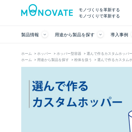
モノづくりを革新する
モノづくりで革新する
製品情報
用途から製品を探す
導入事例
ホーム
>
ホッパー
>
ホッパー型容器
>
選んで作るカスタムホッパー
ホーム
>
用途から製品を探す
>
粉体を扱う
>
選んで作るカスタムホ