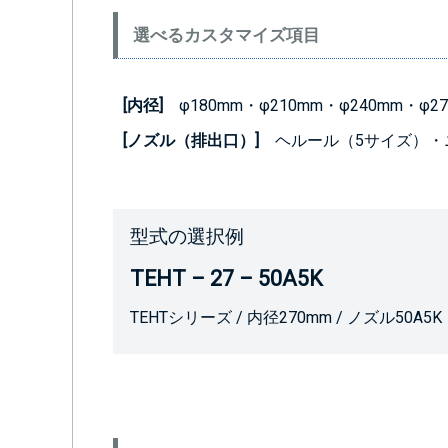
選べるカスタマイズ項目
[内径]
φ180mm・φ210mm・φ240mm・φ27
[ノズル（排出口）]
ヘルール（5サイズ）・ニ
型式の選択例
TEHT – 27 – 50A5K
TEHTシリーズ / 内径270mm / ノズル50A