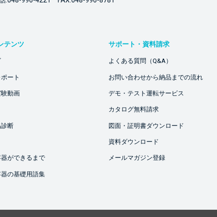
:048-996-4221 FAX:048-996-8781
ンテンツ
サポート・資料請求
ビ
よくある質問（Q&A）
レポート
お問い合わせから納品までの流れ
実験動画
デモ・テスト運転サービス
カタログ無料請求
品診断
図面・証明書ダウンロード
資料ダウンロード
容器ができるまで
メールマガジン登録
容器の基礎用語集