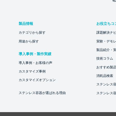
電話
製品情報
お役立ちコ
カテゴリから探す
課題解決ナ
用途から探す
実験・デモ
製品紹介・
導入事例・製作実績
技術コラム
導入事例・お客様の声
おすすめ製
カスタマイズ事例
消耗品検索
カスタマイズオプション
ステンレス
ステンレス容器が選ばれる理由
ステンレス