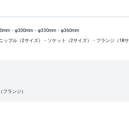
0mm・φ300mm・φ330mm・φ360mm
ップル（2サイズ）・ソケット（2サイズ）・フランジ（18
5K（フランジ）