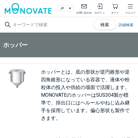
お問い合わせ
ログイン
カート
メニュー
検索
詳細検索
ホッパー
ホッパーとは、底の形状が逆円錐形や逆
四角錐形になっている容器で、液体や粉
粒体の投入や供給の場面で活躍します。
MONOVATEのホッパーはSUS304製が標
準で、排出口にはヘルールやねじ込み継
手を採用しています。偏心形状も製作で
きます。