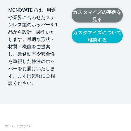
MONOVATEでは、用途
カスタマイズの事例を
や業界に合わせたステ
見る
ンレス製のホッパーを1
品から設計・製作いた
カスタマイズについて
します。最適な形状・
相談する
材質・機能をご提案
し、業務効率や安全性
を重視した特注のホッ
パーをお届けいたしま
す。まずは気軽にご相
談ください。
ホーム
>
ホッパー