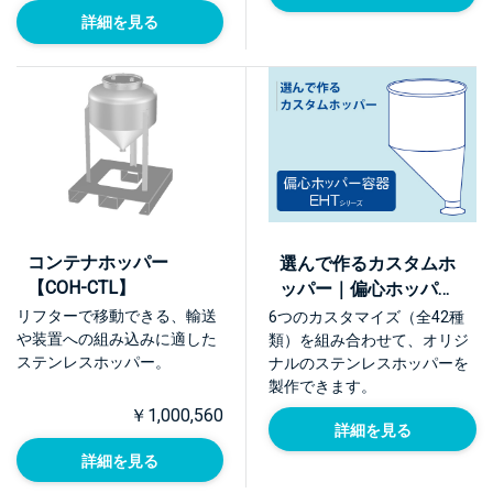
詳細を見る
コンテナホッパー
選んで作るカスタムホ
【COH-CTL】
ッパー｜偏心ホッパー
容器 EHTシリーズ
リフターで移動できる、輸送
6つのカスタマイズ（全42種
や装置への組み込みに適した
類）を組み合わせて、オリジ
ステンレスホッパー。
ナルのステンレスホッパーを
製作できます。
￥1,000,560
詳細を見る
詳細を見る