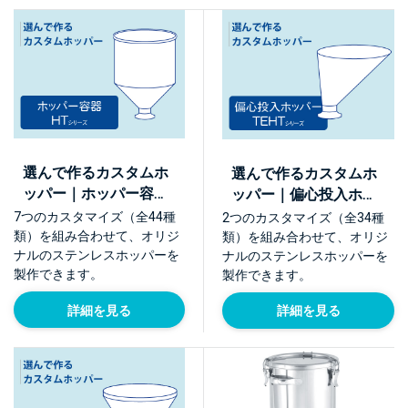
選んで作るカスタムホ
選んで作るカスタムホ
ッパー｜ホッパー容器
ッパー｜偏心投入ホッ
HTシリーズ
パー TEHTシリーズ
7つのカスタマイズ（全44種
2つのカスタマイズ（全34種
類）を組み合わせて、オリジ
類）を組み合わせて、オリジ
ナルのステンレスホッパーを
ナルのステンレスホッパーを
製作できます。
製作できます。
詳細を見る
詳細を見る