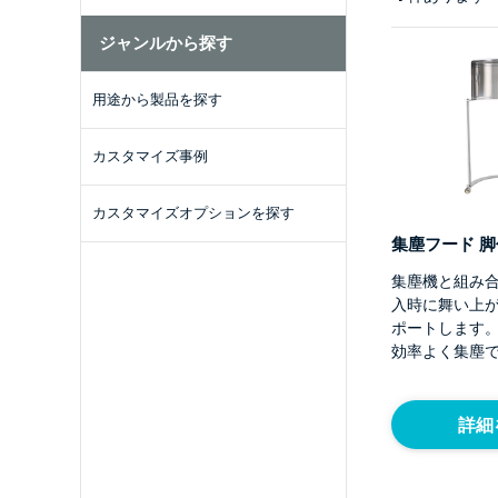
ジャンルから探す
用途から製品を探す
カスタマイズ事例
カスタマイズオプションを探す
集塵フード 脚
集塵機と組み
入時に舞い上
ポートします
効率よく集塵
詳細