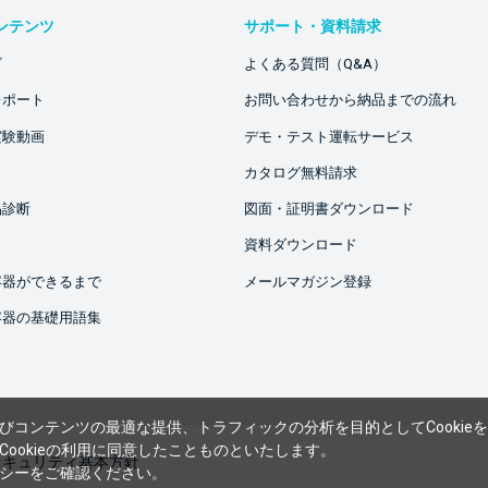
ンテンツ
サポート・資料請求
ビ
よくある質問（Q&A）
レポート
お問い合わせから納品までの流れ
実験動画
デモ・テスト運転サービス
カタログ無料請求
品診断
図面・証明書ダウンロード
資料ダウンロード
容器ができるまで
メールマガジン登録
容器の基礎用語集
びコンテンツの最適な提供、トラフィックの分析を目的としてCookie
ookieの利用に同意したことものといたします。
セキュリティ基本方針
シー
をご確認ください。