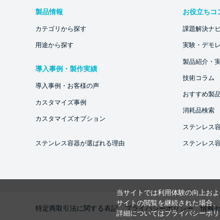
製品情報
お役立ちコ
カテゴリから探す
課題解決ナ
用途から探す
実験・デモ
製品紹介・
導入事例・製作実績
技術コラム
導入事例・お客様の声
おすすめ製
カスタマイズ事例
消耗品検索
カスタマイズオプション
ステンレス
ステンレス容器が選ばれる理由
ステンレス
当サイトでは利用体験の向上およ
サイトの閲覧を継続された場合、C
特定商取引法に関する表記
プライバシーポリシー
情報
詳細については
プライバシーポリ