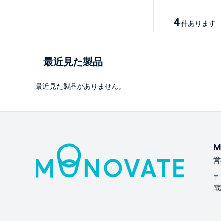
4
件あります
最近見た製品
最近見た製品がありません。
M
営
〒
電話