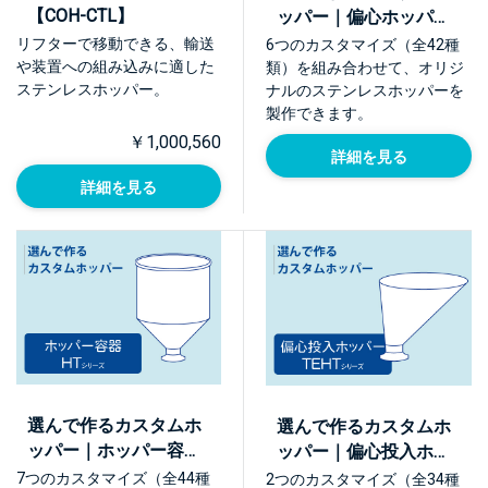
【COH-CTL】
ッパー｜偏心ホッパー
容器 EHTシリーズ
リフターで移動できる、輸送
6つのカスタマイズ（全42種
や装置への組み込みに適した
類）を組み合わせて、オリジ
ステンレスホッパー。
ナルのステンレスホッパーを
製作できます。
￥1,000,560
詳細を見る
詳細を見る
選んで作るカスタムホ
選んで作るカスタムホ
ッパー｜ホッパー容器
ッパー｜偏心投入ホッ
HTシリーズ
パー TEHTシリーズ
7つのカスタマイズ（全44種
2つのカスタマイズ（全34種