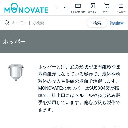
お問い合わせ
ログイン
カート
メニュー
検索
詳細検索
ホッパー
ホッパーとは、底の形状が逆円錐形や逆
四角錐形になっている容器で、液体や粉
粒体の投入や供給の場面で活躍します。
MONOVATEのホッパーはSUS304製が標
準で、排出口にはヘルールやねじ込み継
手を採用しています。偏心形状も製作で
きます。