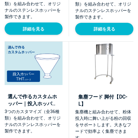
類）を組み合わせて、オリジ
類）を組み合わせて、オリジ
ナルのステンレスホッパーを
ナルのステンレスホッパーを
製作できます。
製作できます。
詳細を見る
詳細を見る
選んで作るカスタムホ
集塵フード 脚付【DC-
ッパー｜投入ホッパー
L】
THTシリーズ
3つのカスタマイズ（全36種
集塵機と組み合わせて、粉体
類）を組み合わせて、オリジ
投入時に舞い上がる粉の回収
ナルのステンレスホッパーを
をサポートします。大きなフ
製作できます。
ードで効率よく集塵できま
す。