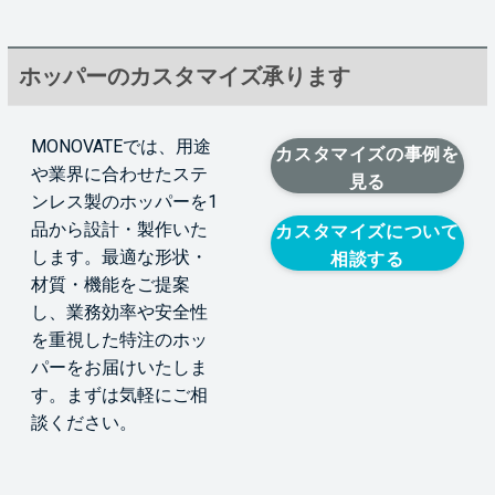
ホッパーのカスタマイズ承ります
MONOVATEでは、用途
カスタマイズの事例を
や業界に合わせたステ
見る
ンレス製のホッパーを1
品から設計・製作いた
カスタマイズについて
します。最適な形状・
相談する
材質・機能をご提案
し、業務効率や安全性
を重視した特注のホッ
パーをお届けいたしま
す。まずは気軽にご相
談ください。