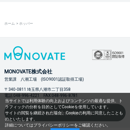
ホーム
>
ホッパー
MONOVATE株式会社
営業課 八潮工場 (ISO9001認証取得工場)
〒340-0811 埼玉県八潮市二丁目358
電話:048-996-4221 FAX:048-996-8781
当サイトでは利用体験の向上およびコンテンツの最適な提供、ト
ラフィックの分析を目的としてCookieを使用しています。
お問い合わせはこちら
サイトの閲覧を継続された場合、Cookieの利用に同意したことも
のといたします。
詳細については
プライバシーポリシー
をご確認ください。