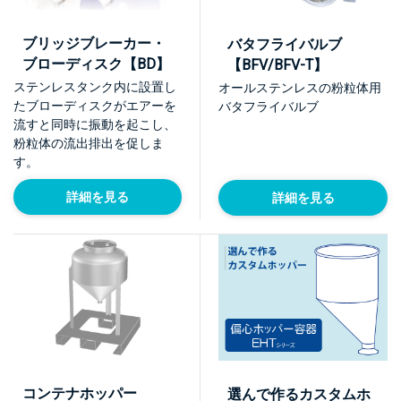
ブリッジブレーカー・
バタフライバルブ
ブローディスク【BD】
【BFV/BFV-T】
ステンレスタンク内に設置し
オールステンレスの粉粒体用
たブローディスクがエアーを
バタフライバルブ
流すと同時に振動を起こし、
粉粒体の流出排出を促しま
す。
詳細を見る
詳細を見る
コンテナホッパー
選んで作るカスタムホ