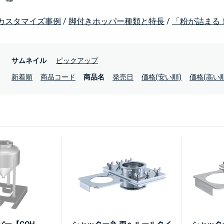
カスタマイズ事例
/
脚付きホッパー種類と特長
/
「粉が詰まる
：
サムネイル
ピックアップ
：
新着順
商品コード
商品名
発売日
価格(安い順)
価格(高い順