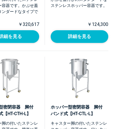
ー容器です。かぶせ蓋
ステンレスホッパー容器です。
タンダードなタイプで
￥320,617
￥124,300
詳細を見る
詳細を見る
ー型密閉容器 脚付
ホッパー型密閉容器 脚付
【HT-CTH-L】
バンド式【HT-CTL-L】
ー脚の付いたステンレ
キャスター脚の付いたステンレ