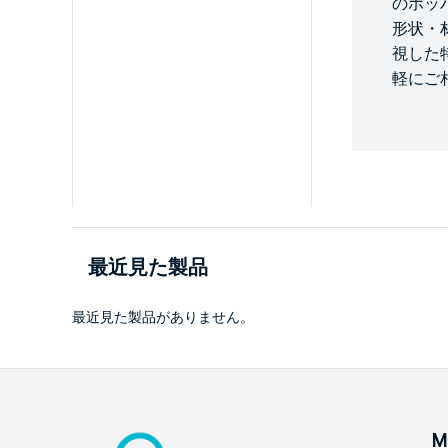
のホッ
形状・
視した
軽にご
最近見た製品
最近見た製品がありません。
M