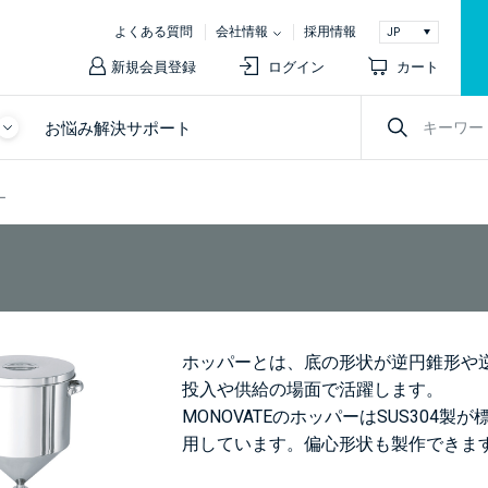
よくある質問
会社情報
採用情報
新規会員登録
ログイン
カート
お悩み解決サポート
ー
ホッパーとは、底の形状が逆円錐形や
投入や供給の場面で活躍します。
MONOVATEのホッパーはSUS30
用しています。偏心形状も製作できま