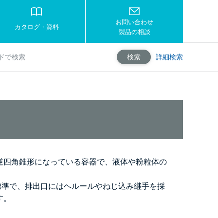
お問い合わせ
カタログ・資料
製品の相談
詳細検索
検索
逆四角錐形になっている容器で、液体や粉粒体の
4製が標準で、排出口にはヘルールやねじ込み継手を採
す。