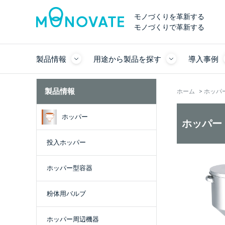
モノづくりを革新する
モノづくりで革新する
製品情報
用途から製品を探す
導入事例
製品情報
ホーム
>
ホッパ
ホッパー
ホッパー
投入ホッパー
ホッパー型容器
粉体用バルブ
ホッパー周辺機器