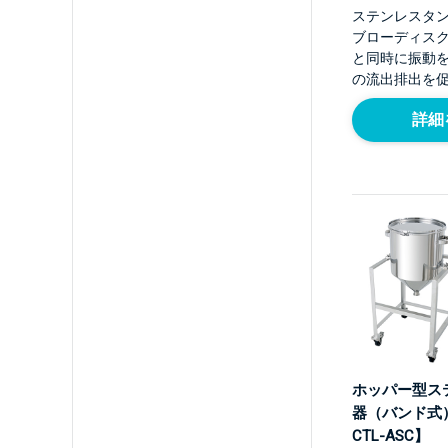
ステンレスタ
ブローディス
と同時に振動
の流出排出を
詳細
ホッパー型ス
器（バンド式）
CTL-ASC】