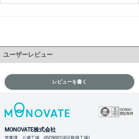
ユーザーレビュー
レビューを書く
MONOVATE株式会社
営業課 八潮工場 (ISO9001認証取得工場)