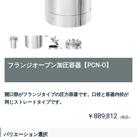
フランジオープン加圧容器【PCN-O】
開口部がフランジタイプの圧力容器です。口径と容器内径が
同じストレートタイプです。
￥889,812
（税込）
バリエーション選択