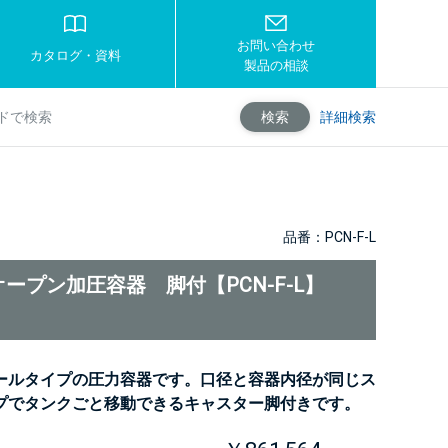
お問い合わせ
カタログ・資料
製品の相談
詳細検索
検索
品番：PCN-F-L
ープン加圧容器 脚付【PCN-F-L】
ールタイプの圧力容器です。口径と容器内径が同じス
プでタンクごと移動できるキャスター脚付きです。