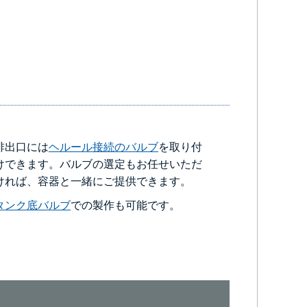
排出口には
ヘルール接続のバルブ
を取り付
けできます。バルブの選定もお任せいただ
ければ、容器と一緒にご提供できます。
タンク底バルブ
での製作も可能です。