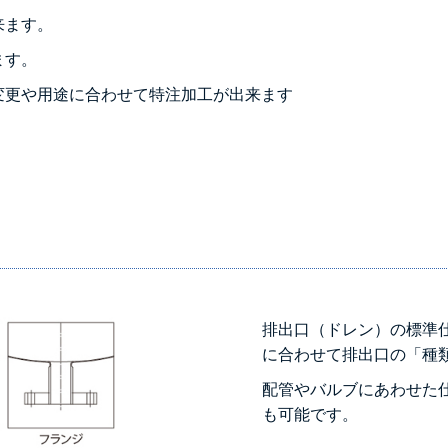
来ます。
ます。
変更や用途に合わせて特注加工が出来ます
排出口（ドレン）の標準
に合わせて排出口の「種
配管やバルブにあわせた
も可能です。