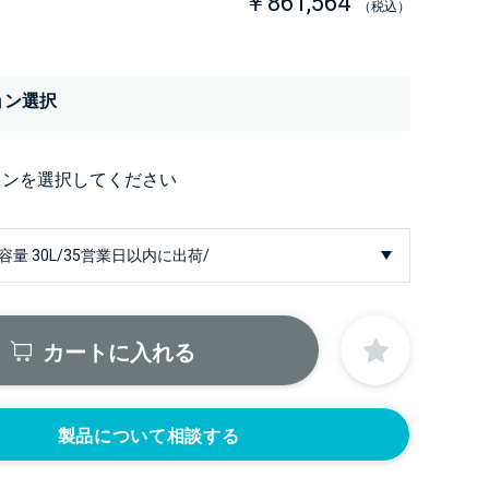
￥861,564
（税込）
ョン選択
ョンを選択してください
カートに入れる
製品について相談する