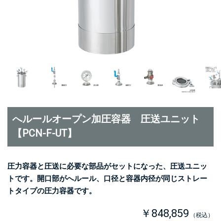
へルールオープン加圧容器 圧送ユニット
【PCN-F-UT】
圧力容器と圧送に必要な部品がセットになった、圧送ユニッ
トです。開口部がへルール、口径と容器内径が同じストレー
トタイプの圧力容器です。
￥848,859
（税込）