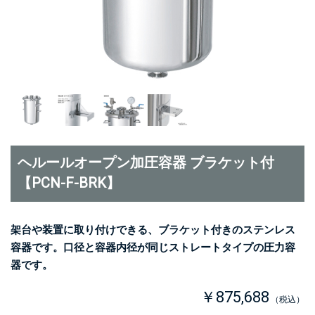
ヘルールオープン加圧容器 ブラケット付
【PCN-F-BRK】
架台や装置に取り付けできる、ブラケット付きのステンレス
容器です。口径と容器内径が同じストレートタイプの圧力容
器です。
￥875,688
（税込）