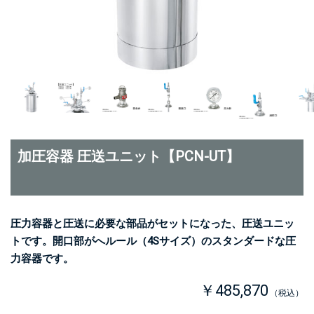
加圧容器 圧送ユニット【PCN-UT】
圧力容器と圧送に必要な部品がセットになった、圧送ユニッ
トです。開口部がへルール（4Sサイズ）のスタンダードな圧
力容器です。
￥485,870
（税込）