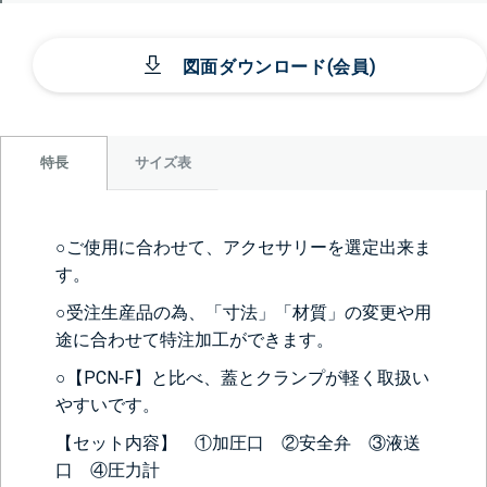
図面ダウンロード(会員)
サイズ表
特長
○ご使用に合わせて、アクセサリーを選定出来ま
す。
○受注生産品の為、「寸法」「材質」の変更や用
途に合わせて特注加工ができます。
○【PCN‐F】と比べ、蓋とクランプが軽く取扱い
やすいです。
【セット内容】 ①加圧口 ②安全弁 ③液送
口 ④圧力計