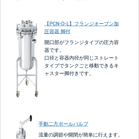
【PCN-O-L】フランジオープン加
圧容器 脚付
開口部がフランジタイプの圧力容
器です。
口径と容器内径が同じストレート
タイプでタンクごと移動できるキ
ャスター脚付きです。
手動二方ボールバルブ
流量の調節や開閉が簡単に行えます。