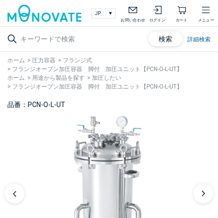
お問い合わせ
ログイン
カート
メニュー
検索
詳細検索
ホーム
>
圧力容器
>
フランジ式
>
フランジオープン加圧容器 脚付 加圧ユニット【PCN-O-L-UT】
ホーム
>
用途から製品を探す
>
加圧したい
>
フランジオープン加圧容器 脚付 加圧ユニット【PCN-O-L-UT】
品番：PCN-O-L-UT