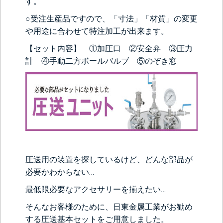
す。
○受注生産品ですので、「寸法」「材質」の変更
や用途に合わせて特注加工が出来ます。
【セット内容】 ①加圧口 ②安全弁 ③圧力
計 ④手動二方ボールバルブ ⑤のぞき窓
圧送用の装置を探しているけど、どんな部品が
必要かわからない…
最低限必要なアクセサリーを揃えたい…
そんなお客様のために、日東金属工業がお勧め
する圧送基本セットをご用意しました。