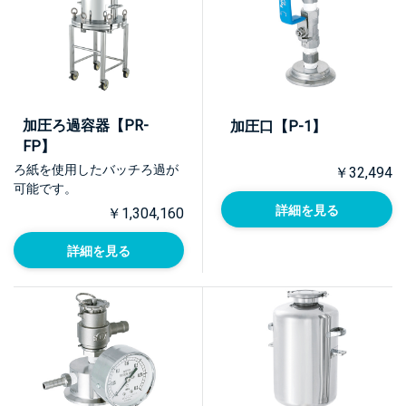
加圧ろ過容器【PR-
加圧口【P-1】
FP】
ろ紙を使用したバッチろ過が
￥32,494
可能です。
詳細を見る
￥1,304,160
詳細を見る