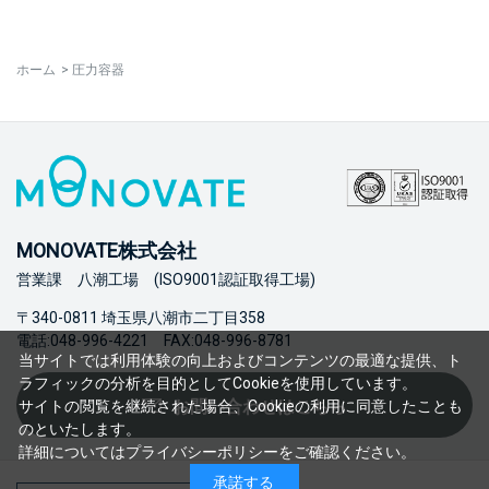
ホーム
>
圧力容器
MONOVATE株式会社
営業課 八潮工場 (ISO9001認証取得工場)
〒340-0811 埼玉県八潮市二丁目358
電話:048-996-4221 FAX:048-996-8781
当サイトでは利用体験の向上およびコンテンツの最適な提供、ト
ラフィックの分析を目的としてCookieを使用しています。
お問い合わせはこちら
サイトの閲覧を継続された場合、Cookieの利用に同意したことも
のといたします。
詳細については
プライバシーポリシー
をご確認ください。
承諾する