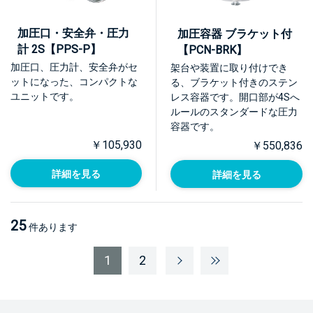
加圧口・安全弁・圧力
加圧容器 ブラケット付
計 2S【PPS-P】
【PCN-BRK】
加圧口、圧力計、安全弁がセ
架台や装置に取り付けでき
ットになった、コンパクトな
る、ブラケット付きのステン
ユニットです。
レス容器です。開口部が4Sへ
ルールのスタンダードな圧力
容器です。
￥105,930
￥550,836
詳細を見る
詳細を見る
25
件あります
1
2