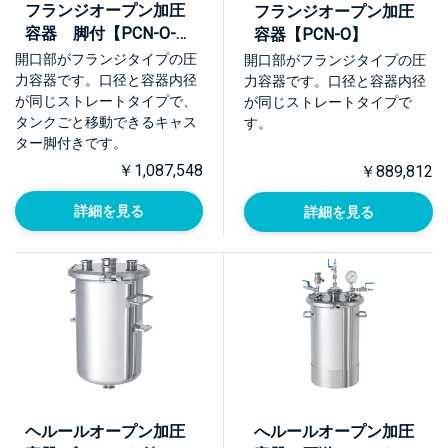
フランジオープン加圧
フランジオープン加圧
容器 脚付【PCN-O-
容器【PCN-O】
L】
開口部がフランジタイプの圧
開口部がフランジタイプの圧
力容器です。口径と容器内径
力容器です。口径と容器内径
が同じストレートタイプで、
が同じストレートタイプで
タンクごと移動できるキャス
す。
ター脚付きです。
￥1,087,548
￥889,812
詳細を見る
詳細を見る
ヘルールオープン加圧
へルールオープン加圧