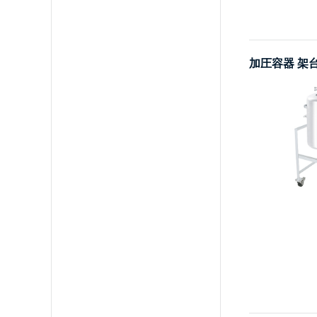
加圧容器 架台