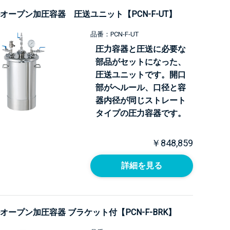
オープン加圧容器 圧送ユニット【PCN-F-UT】
品番：PCN-F-UT
圧力容器と圧送に必要な
部品がセットになった、
圧送ユニットです。開口
部がへルール、口径と容
器内径が同じストレート
タイプの圧力容器です。
￥848,859
詳細を見る
オープン加圧容器 ブラケット付【PCN-F-BRK】