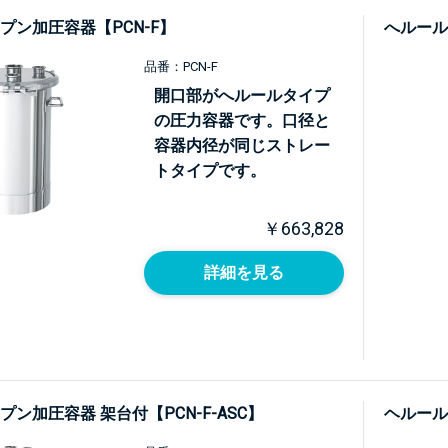
プン加圧容器【PCN-F】
へルール
品番：PCN-F
開口部がへルールタイプ
の圧力容器です。口径と
容器内径が同じストレー
トタイプです。
￥663,828
詳細を見る
ン加圧容器 架台付【PCN-F-ASC】
ヘルール