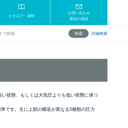
お問い合わせ
カタログ・資料
製品の相談
詳細検索
検索
高い状態、もしくは大気圧よりも低い状態に保つ
製が標準です。主に上部の構造が異なる3種類の圧力
。