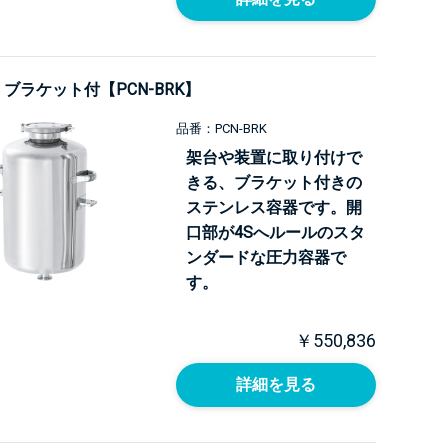
 ブラケット付【PCN-BRK】
品番：PCN-BRK
架台や装置に取り付けで
きる、ブラケット付きの
ステンレス容器です。開
口部が4Sへルールのスタ
ンダードな圧力容器で
す。
￥550,836
詳細を見る