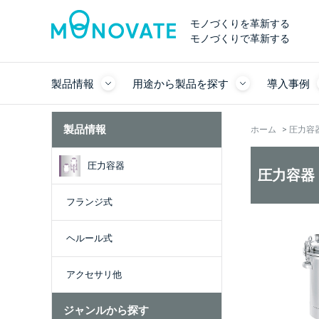
モノづくりを革新する
モノづくりで革新する
製品情報
用途から製品を探す
導入事例
製品情報
ホーム
>
圧力容
圧力容器
圧力容器
フランジ式
ヘルール式
アクセサリ他
ジャンルから探す