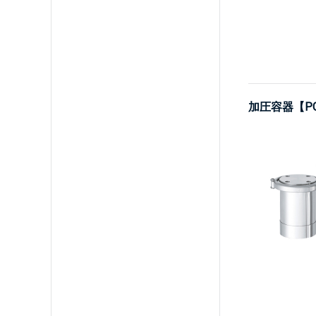
加圧容器【P