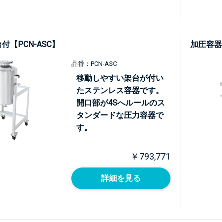
付【PCN-ASC】
加圧容器
品番：PCN-ASC
移動しやすい架台が付い
たステンレス容器です。
開口部が4Sへルールのス
タンダードな圧力容器で
す。
￥793,771
詳細を見る