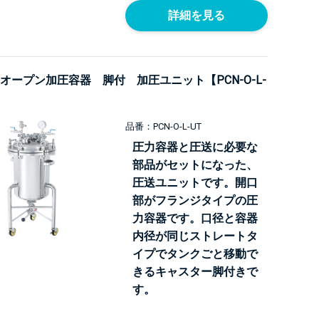
詳細を見る
オープン加圧容器 脚付 加圧ユニット【PCN-O-L-
品番：PCN-O-L-UT
圧力容器と圧送に必要な
部品がセットになった、
圧送ユニットです。開口
部がフランジタイプの圧
力容器です。口径と容器
内径が同じストレートタ
イプでタンクごと移動で
きるキャスター脚付きで
す。