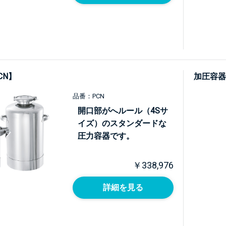
CN】
加圧容器
品番：PCN
開口部がへルール（4Sサ
イズ）のスタンダードな
圧力容器です。
￥338,976
詳細を見る