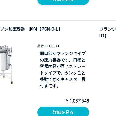
プン加圧容器 脚付【PCN-O-L】
フランジ
UT】
品番：PCN-O-L
開口部がフランジタイプ
の圧力容器です。口径と
容器内径が同じストレー
トタイプで、タンクごと
移動できるキャスター脚
付きです。
￥1,087,548
詳細を見る