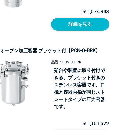
￥1,074,843
詳細を見る
オープン加圧容器 ブラケット付【PCN-O-BRK】
品番：PCN-O-BRK
架台や装置に取り付けで
きる、ブラケット付きの
ステンレス容器です。口
径と容器内径が同じスト
レートタイプの圧力容器
です。
￥1,101,672