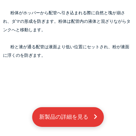
        粉体がホッパーから配管へ引き込まれる際に自然と塊が崩さ
れ、ダマの形成を防ぎます。粉体は配管内の液体と混ざりながらタ
ンクへと移動します。
        粉と液が通る配管は液面より低い位置にセットされ、粉が液面
に浮くのを防ぎます。

新製品の詳細を見る　