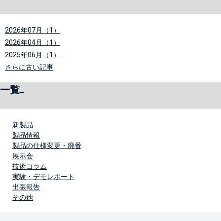
2026年07月（1）
2026年04月（1）
2025年06月（1）
さらに古い記事
一覧
新製品
製品情報
製品の仕様変更・廃番
展示会
技術コラム
実験・デモレポート
出張報告
その他