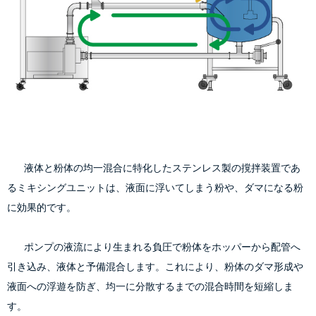
        液体と粉体の均一混合に特化したステンレス製の撹拌装置であ
るミキシングユニットは、液面に浮いてしまう粉や、ダマになる粉
に効果的です。
        ポンプの液流により生まれる負圧で粉体をホッパーから配管へ
引き込み、液体と予備混合します。これにより、粉体のダマ形成や
液面への浮遊を防ぎ、均一に分散するまでの混合時間を短縮しま
す。