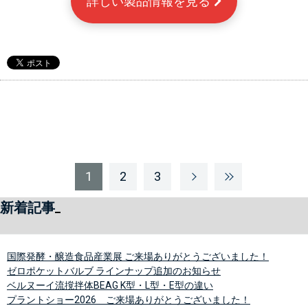
詳しい製品情報を見る 
1
2
3
新着記事
国際発酵・醸造食品産業展 ご来場ありがとうございました！
ゼロポケットバルブ ラインナップ追加のお知らせ
ベルヌーイ流撹拌体BEAG K型・L型・E型の違い
プラントショー2026 ご来場ありがとうございました！