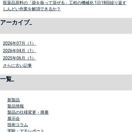
医薬品原料の「袋を振って混ぜる」工程の機械化 1日18回繰り返す
しんどい作業を解消できるか？
アーカイブ
2026年07月（1）
2026年04月（1）
2025年06月（1）
さらに古い記事
一覧
新製品
製品情報
製品の仕様変更・廃番
展示会
技術コラム
実験・デモレポート