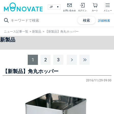
お問い合わせ
ログイン
カート
メニュー
検索
詳細検索
ニュース記事一覧
>
新製品
>
【新製品】角丸ホッパー
新製品
1
2
3
【新製品】角丸ホッパー
2016/11/29 09:00