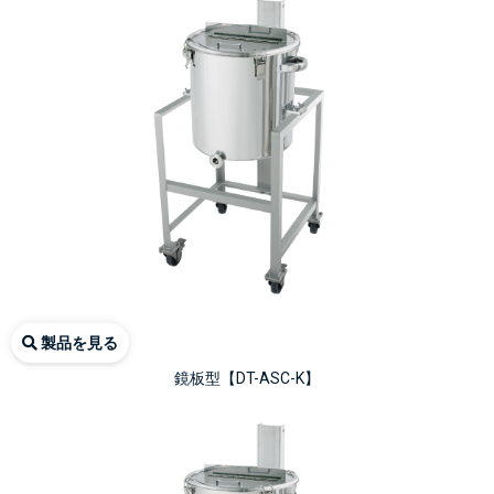
製品を見る
鏡板型【DT-ASC-K】