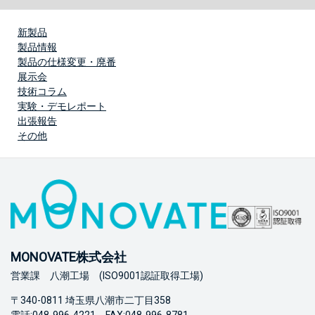
新製品
製品情報
製品の仕様変更・廃番
展示会
技術コラム
実験・デモレポート
出張報告
その他
MONOVATE株式会社
営業課 八潮工場 (ISO9001認証取得工場)
〒340-0811 埼玉県八潮市二丁目358
電話:048-996-4221 FAX:048-996-8781