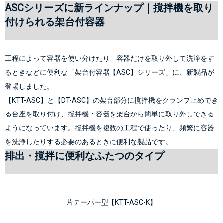
ASCシリーズに新ラインナップ｜撹拌機を取り
付けられる架台付容器
工程によって容器を使い分けたり、容器だけを取り外して洗浄をす
るときなどに便利な「架台付容器【ASC】シリーズ」に、新製品が
登場しました。
【KTT-ASC】
と
【DT-ASC】
の架台部分に撹拌機をクランプ止めでき
る台座を取り付け、撹拌機・容器を架台から簡単に取り外しできる
ようになっています。撹拌機を複数の工程で使ったり、頻繁に容器
を洗浄したりする必要のあるときに便利な製品です。
排出・撹拌に便利なふたつのタイプ
片テーパー型【KTT-ASC-K】