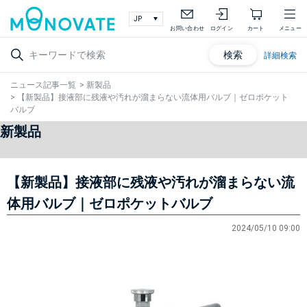
お問い合わせ
ログイン
カート
メニュー
検索
詳細検索
ニュース記事一覧
>
新製品
>
【新製品】接液部に残液や汚れが溜まらない流体用バルブ｜ゼロポケット
バルブ
新製品
【新製品】接液部に残液や汚れが溜まらない流
体用バルブ｜ゼロポケットバルブ
2024/05/10 09:00