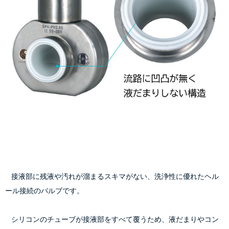
    接液部に残液や汚れが溜まるスキマがない、洗浄性に優れたヘル
ール接続のバルブです。
    シリコンのチューブが接液部をすべて覆うため、液だまりやコン