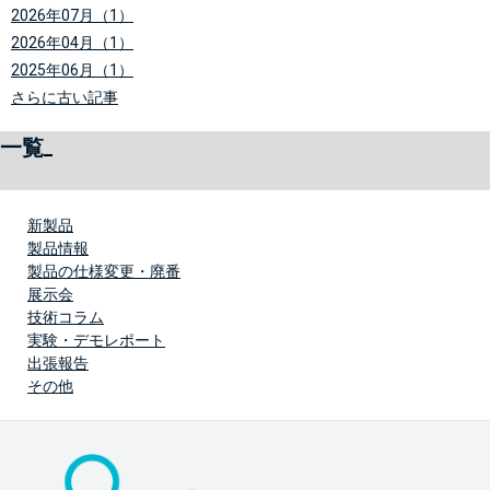
2026年07月（1）
2026年04月（1）
2025年06月（1）
さらに古い記事
一覧
新製品
製品情報
製品の仕様変更・廃番
展示会
技術コラム
実験・デモレポート
出張報告
その他