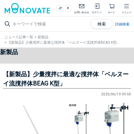
お問い合わせ
ログイン
カート
メニュー
検索
詳細検索
ニュース記事一覧
>
新製品
>
【新製品】少量撹拌に最適な撹拌体「ベルヌーイ流撹拌体BEAG K型」
新製品
【新製品】少量撹拌に最適な撹拌体「ベルヌー
イ流撹拌体BEAG K型」
2020/06/19 09:00